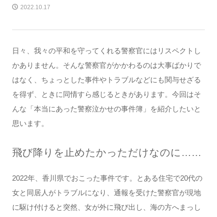
2022.10.17
日々、我々の平和を守ってくれる警察官にはリスペクトし
かありません。そんな警察官がかかわるのは大事ばかりで
はなく、ちょっとした事件やトラブルなどにも関与せざる
を得ず、ときに同情すら感じるときがあります。今回はそ
んな「本当にあった警察泣かせの事件簿」を紹介したいと
思います。
飛び降りを止めたかっただけなのに……
2022年、香川県でおこった事件です。とある住宅で20代の
女と同居人がトラブルになり、通報を受けた警察官が現地
に駆け付けると突然、女が外に飛び出し、海の方へまっし