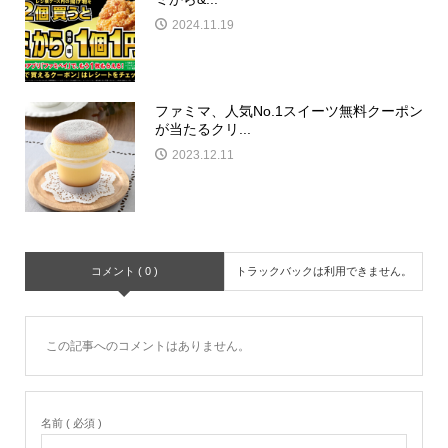
2024.11.19
ファミマ、人気No.1スイーツ無料クーポン
が当たるクリ...
2023.12.11
コメント ( 0 )
トラックバックは利用できません。
この記事へのコメントはありません。
名前 ( 必須 )