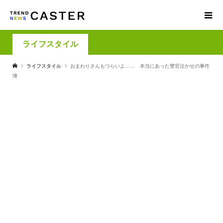
ライフスタイル
ライフスタイル
おまわりさんもつらいよ…… 本当にあった警官泣かせの事件
簿