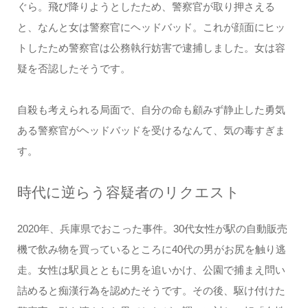
ぐら。飛び降りようとしたため、警察官が取り押さえる
と、なんと女は警察官にヘッドバッド。これが顔面にヒッ
トしたため警察官は公務執行妨害で逮捕しました。女は容
疑を否認したそうです。
自殺も考えられる局面で、自分の命も顧みず静止した勇気
ある警察官がヘッドバッドを受けるなんて、気の毒すぎま
す。
時代に逆らう容疑者のリクエスト
2020年、兵庫県でおこった事件。30代女性が駅の自動販売
機で飲み物を買っているところに40代の男がお尻を触り逃
走。女性は駅員とともに男を追いかけ、公園で捕まえ問い
詰めると痴漢行為を認めたそうです。その後、駆け付けた