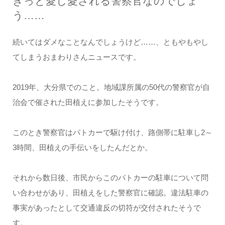
きっと愛し愛される警察官なのでしょ
う……
続いてはダメなことなんでしょうけど……、ともやもやし
てしまうおまわりさんニュースです。
2019年、大分県でのこと。地域課所属の50代の警察官が自
治会で催された田植えに参加したそうです。
このとき警察官はパトカーで駆け付け、路側帯に駐車し2～
3時間、田植えの手伝いをしたんだとか。
それから数日後、市民からこのパトカーの駐車について問
い合わせがあり、田植えをした警察官に確認。違法駐車の
事実があったとして交通違反の切符が交付されたそうで
す。