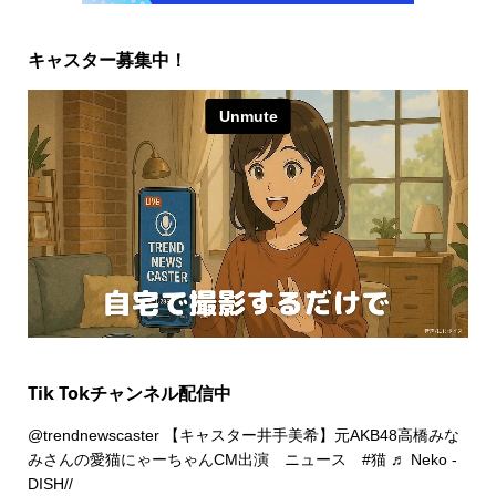
キャスター募集中！
Tik Tokチャンネル配信中
@trendnewscaster
【キャスター井手美希】元AKB48高橋みな
みさんの愛猫にゃーちゃんCM出演 ニュース
#猫
♬ Neko -
DISH//