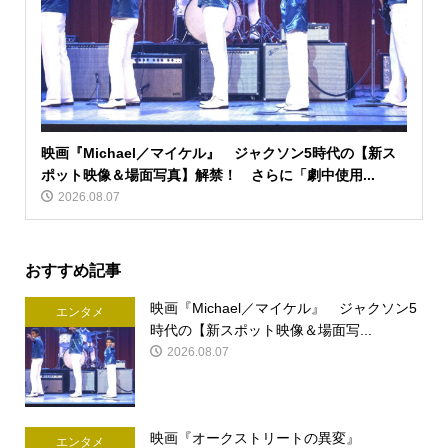
映画『Michael／マイケル』 ジャクソン5時代の【新ス
ポット映像＆場面写真】解禁！ さらに「劇中使用...
2026.08.07
おすすめ記事
映画『Michael／マイケル』 ジャクソン5
エンタメ
時代の【新スポット映像＆場面写...
2026.08.07
映画『オークストリートの異変』
エンタメ