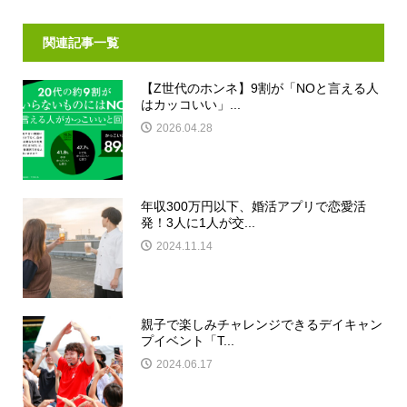
関連記事一覧
【Z世代のホンネ】9割が「NOと言える人
はカッコいい」...
2026.04.28
年収300万円以下、婚活アプリで恋愛活
発！3人に1人が交...
2024.11.14
親子で楽しみチャレンジできるデイキャン
プイベント「T...
2024.06.17