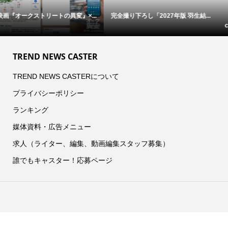
完全撮り下ろし「2027年版 羽生結...
【中島裕翔】初写真展 『7okyo
c...
TREND NEWS CASTER
TREND NEWS CASTERについて
プライバシーポリシー
ランキング
媒体資料・広告メニュー
求人（ライター、編集、動画編集スタッフ募集）
誰でもキャスター！応募ページ