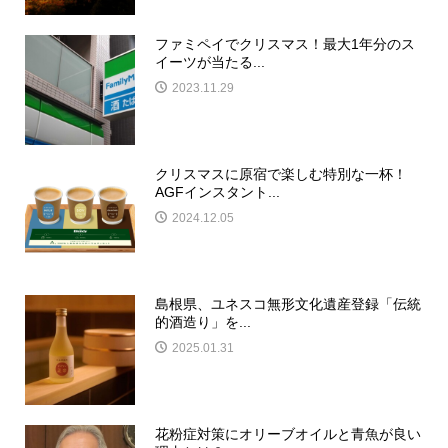
ファミペイでクリスマス！最大1年分のス
イーツが当たる...
2023.11.29
クリスマスに原宿で楽しむ特別な一杯！
AGFインスタント...
2024.12.05
島根県、ユネスコ無形文化遺産登録「伝統
的酒造り」を...
2025.01.31
花粉症対策にオリーブオイルと青魚が良い