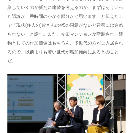
繕していくのか新たに建替を考えるのか、まずはそういっ
た議論が一番時間のかかる部分かと思います」と伝えた上
で「現状(住人の)皆さんの4/5の同意がないと建替には進め
られない」と話す。また、今回マンションが新装され、建
物としての付加価値はもちろん、多世代の方がご入居され
るので、以前よりも若い世代が増加傾向にあるとのこと
だ。