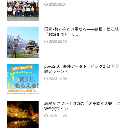
2025.02.04
国宝×桜が今だけ重なる——島根・松江城
「お城まつり」3...
2026.03.20
povo2.0、海外データトッピング2倍! 期間
限定キャンペ...
2023.12.09
島根がアツい！迫力の「火を吹く大蛇」に
W金賞ワイン、...
2025.11.25