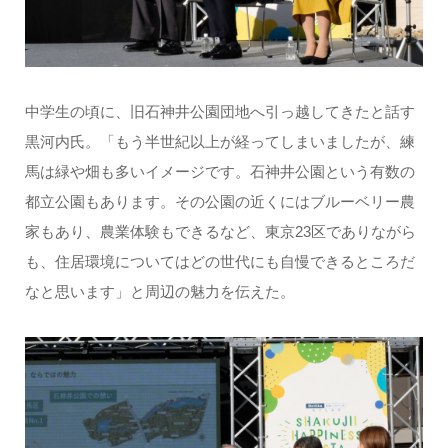
中学生の頃に、旧石神井公園団地へ引っ越してきたと話す
黒河内氏。「もう半世紀以上が経ってしまいましたが、練
馬は緑や畑も多いイメージです。石神井公園という有数の
都立公園もあります。その公園の近くにはブルーベリー農
家もあり、農業体験もできるなど、東京23区でありながら
も、住居環境についてはどの世代にも自慢できるところだ
なと思います」と周辺の魅力を伝えた。