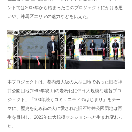
ントでは2007年から始まったこのプロジェクトにかける思
いや、練馬区エリアの魅力などを伝えた。
本プロジェクトは、都内最大級の大型団地であった旧石神
井公園団地(1967年竣工)の老朽化に伴う大規模な建替プロ
ジェクト。「100年続くコミュニティのはじまり」をテー
マに、歴史を刻み街の人に愛された旧石神井公園団地は再
生を目指し、2023年に大規模マンションへと生まれ変わっ
た。