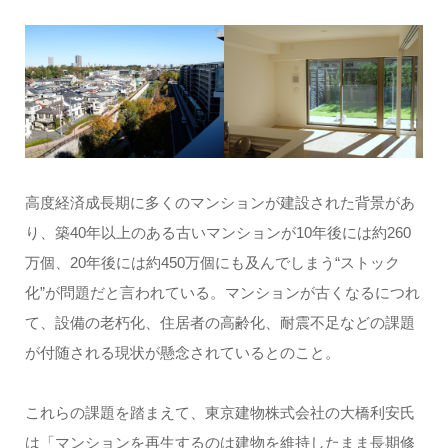
高度経済成長期に多くのマンションが建設された背景があ
り、築40年以上のある古いマンションが10年後には約260
万個、20年後には約450万個にも及んでしまう“ストック
化”が問題だと言われている。マンションが古くなるにつれ
て、設備の老朽化、住居者の高齢化、耐震不足などの課題
が付随される現状が懸念されているとのこと。
これらの課題を踏まえて、東京建物株式会社の大橋利安氏
は「マンションを再生するのは建物を維持したまま長期修