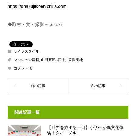
https://shakujiikoen.brillia.com
◆取材・文・撮影＝suzuki
ライフスタイル
マンション建替
,
山田五郎
,
石神井公園団地
コメント:
0
関連記事一覧
【世界を旅する一日】小学生が異文化体
験！タイ・メキ...