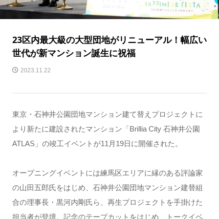
23区内最大級の大型団地がリニューアル！幅広い
世代が新マンション誕生に祝福
2023.11.22
東京・石神井公園団地マンション建て替えプロジェクトに
より新たに建設されたマンション「Brillia City 石神井公園
ATLAS」の竣工イベントが11月19日に開催された。
オープニングイベントには練馬区エリアに縁のある評論家
の山田五郎氏をはじめ、石神井公園団地マンション建替組
合の理事長・黒河内剛氏ら、再生プロジェクトを手掛けた
担当者が登壇。記念のテープカットをはじめ、トークイベ