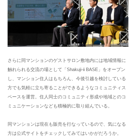
さらに同マンションのゲストサロン敷地内には地域情報に
触れられる交流の場として「Shakuji-ii BASE」をオープン
し、マンション住人はもちろん、今後引越を検討している
方でも気軽に立ち寄ることができるようなコミュニティス
ペースを運営。住人同士のコミュニティ形成や地域とのコ
ミュニケーションなども積極的に取り組んでいる。
同マンションは現在も販売を行なっているので、気になる
方は公式サイトをチェックしてみてはいかがだろうか。