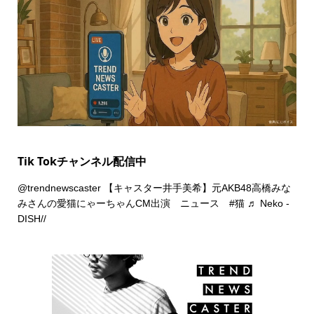
Tik Tokチャンネル配信中
@trendnewscaster
【キャスター井手美希】元AKB48高橋みな
みさんの愛猫にゃーちゃんCM出演 ニュース
#猫
♬ Neko -
DISH//