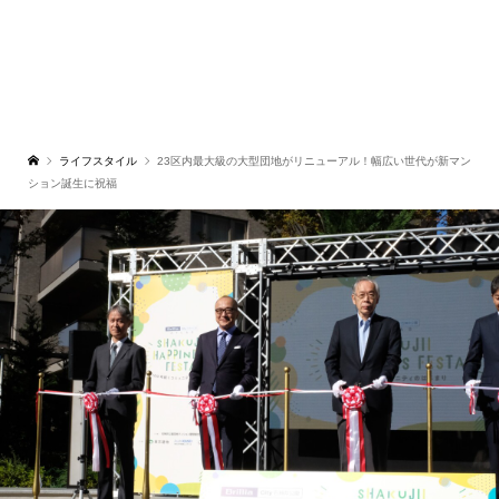
ライフスタイル
23区内最大級の大型団地がリニューアル！幅広い世代が新マン
ション誕生に祝福