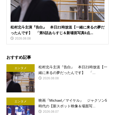
松村北斗主演『告白』 本日21時放送【一緒に来るの夢だ
ったんです】 「第5話あらすじ＆新場面写真6点...
2026.08.08
おすすめ記事
松村北斗主演『告白』 本日21時放送【一
エンタメ
緒に来るの夢だったんです】 「...
2026.08.08
映画『Michael／マイケル』 ジャクソン5
エンタメ
時代の【新スポット映像＆場面写...
2026.08.07