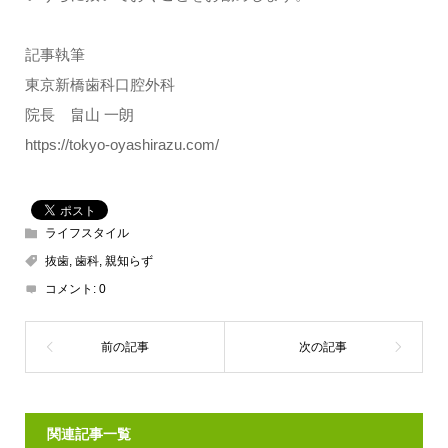
記事執筆
東京新橋歯科口腔外科
院長 畠山 一朗
https://tokyo-oyashirazu.com/
ライフスタイル
抜歯
,
歯科
,
親知らず
コメント:
0
関連記事一覧