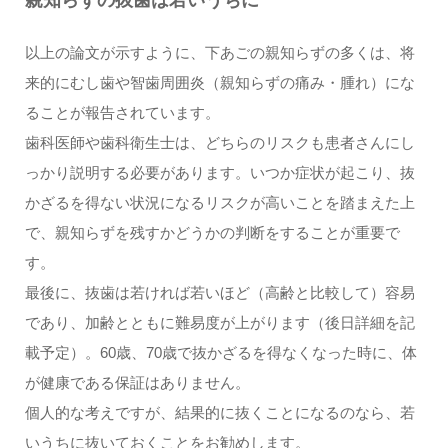
親知らずの抜歯は若いうちに
以上の論文が示すように、下あごの親知らずの多くは、将
来的にむし歯や智歯周囲炎（親知らずの痛み・腫れ）にな
ることが報告されています。
歯科医師や歯科衛生士は、どちらのリスクも患者さんにし
っかり説明する必要があります。いつか症状が起こり、抜
かざるを得ない状況になるリスクが高いことを踏まえた上
で、親知らずを残すかどうかの判断をすることが重要で
す。
最後に、抜歯は若ければ若いほど（高齢と比較して）容易
であり、加齢とともに難易度が上がります（後日詳細を記
載予定）。60歳、70歳で抜かざるを得なくなった時に、体
が健康である保証はありません。
個人的な考えですが、結果的に抜くことになるのなら、若
いうちに抜いておくことをお勧めします。