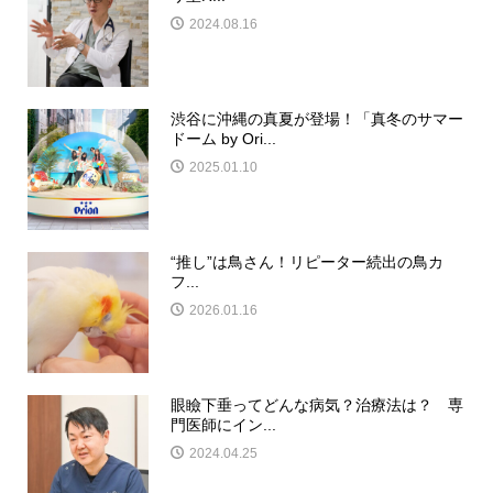
2024.08.16
渋谷に沖縄の真夏が登場！「真冬のサマー
ドーム by Ori...
2025.01.10
“推し”は鳥さん！リピーター続出の鳥カ
フ...
2026.01.16
眼瞼下垂ってどんな病気？治療法は？ 専
門医師にイン...
2024.04.25