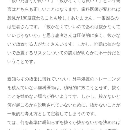
「抜いたほうが良い！」「抜かなくても良い！」という発
言はどちらも正しいことになります。歯科医師が変われば
意見が180度変わることも珍しくありません。一番困るの
は患者さんです。「抜かなくていいのであれば抜かなくて
いいじゃないか」と思う患者さんは圧倒的に多く、抜かな
いで放置する人がたくさんいます。しかし、問題は抜かな
いで放置するリスクについての説明が明らかに不十分だと
いうことです。
親知らずの抜歯に慣れていない、外科処置のトレーニング
を積んでいない歯科医師は、積極的に抜こうとせず、抜く
ことを勧めない場合が多いようです。しかし、抜かないと
何が起こるかを説明されていないために、抜かないことが
一般的な考え方として定着してしまうのです。
では、何を基準に親知らずを抜くか抜かないかを決めれば