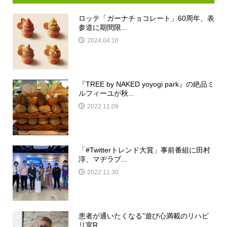
ロッテ「ガーナチョコレート」60周年、表
参道に期間限...
2024.04.16
『TREE by NAKED yoyogi park』の絶品ミ
ルフィーユが秋...
2022.11.09
「#Twitterトレンド大賞」事前番組に田村
淳、マヂラブ...
2022.11.30
患者が通いたくなる”遊び心満載のリハビ
リ室R...