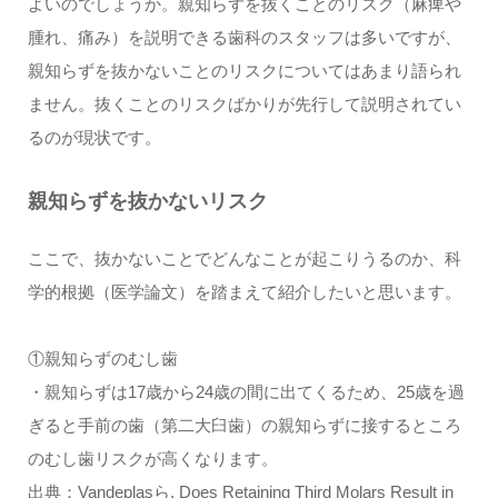
よいのでしょうか。親知らずを抜くことのリスク（麻痺や
腫れ、痛み）を説明できる歯科のスタッフは多いですが、
親知らずを抜かないことのリスクについてはあまり語られ
ません。抜くことのリスクばかりが先行して説明されてい
るのが現状です。
親知らずを抜かないリスク
ここで、抜かないことでどんなことが起こりうるのか、科
学的根拠（医学論文）を踏まえて紹介したいと思います。
①親知らずのむし歯
・親知らずは17歳から24歳の間に出てくるため、25歳を過
ぎると手前の歯（第二大臼歯）の親知らずに接するところ
のむし歯リスクが高くなります。
出典：Vandeplasら. Does Retaining Third Molars Result in