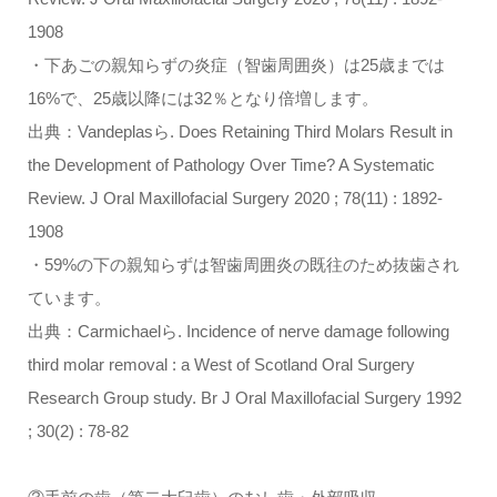
1908
・下あごの親知らずの炎症（智歯周囲炎）は25歳までは
16%で、25歳以降には32％となり倍増します。
出典：Vandeplasら. Does Retaining Third Molars Result in
the Development of Pathology Over Time? A Systematic
Review. J Oral Maxillofacial Surgery 2020 ; 78(11) : 1892-
1908
・59%の下の親知らずは智歯周囲炎の既往のため抜歯され
ています。
出典：Carmichaelら. Incidence of nerve damage following
third molar removal : a West of Scotland Oral Surgery
Research Group study. Br J Oral Maxillofacial Surgery 1992
; 30(2) : 78-82