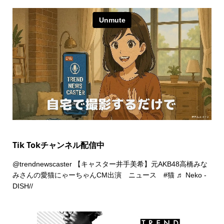
Tik Tokチャンネル配信中
@trendnewscaster
【キャスター井手美希】元AKB48高橋みな
みさんの愛猫にゃーちゃんCM出演 ニュース
#猫
♬ Neko -
DISH//