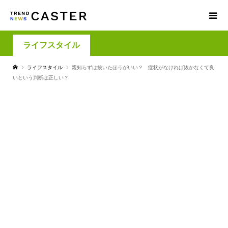
ライフスタイル
ライフスタイル
親知らずは抜いたほうがいい？ 症状がなければ抜かなくて良
いという判断は正しい？