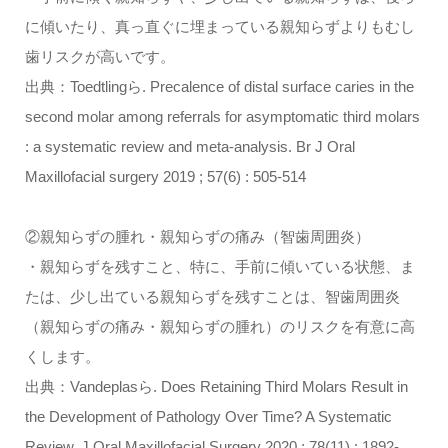
に傾いたり、真っ直ぐに埋まっている親知らずよりもむし
歯リスクが高いです。
出典：Toedtlingら. Precalence of distal surface caries in the
second molar among referrals for asymptomatic third molars
: a systematic review and meta-analysis. Br J Oral
Maxillofacial surgery 2019 ; 57(6) : 505-514
②親知らずの腫れ・親知らずの痛み（智歯周囲炎）
・親知らずを残すこと、特に、手前に傾いている状態、ま
たは、少し出ている親知らずを残すことは、智歯周囲炎
（親知らずの痛み・親知らずの腫れ）のリスクを有意に高
くします。
出典：Vandeplasら. Does Retaining Third Molars Result in
the Development of Pathology Over Time? A Systematic
Review. J Oral Maxillofacial Surgery 2020 ; 78(11) : 1892-