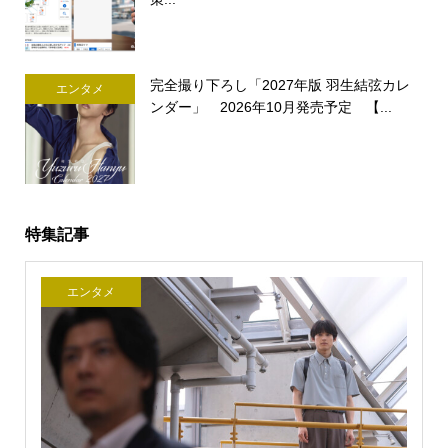
完全撮り下ろし「2027年版 羽生結弦カレ
エンタメ
ンダー」 2026年10月発売予定 【...
特集記事
エンタメ