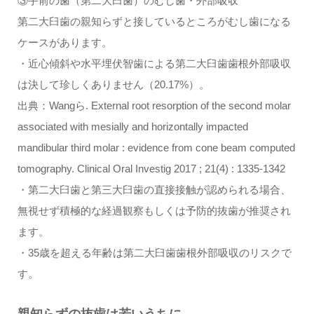
③手前の歯（第二大臼歯）のむし歯・外部吸収
第二大臼歯の親知らずと接しているところがむし歯になる
ケースがあります。
・近心傾斜や水平埋伏智歯による第二大臼歯歯根外部吸収
は決して珍しくありません（20.17%）。
出典：Wangら. External root resorption of the second molar
associated with mesially and horizontally impacted
mandibular third molar : evidence from cone beam computed
tomography. Clinical Oral Investig 2017 ; 21(4) : 1335-1342
・第二大臼歯と第三大臼歯の直接接触が認められる場合、
無視せず積極的な経過観察もしくは予防的抜歯が推奨され
ます。
・35歳を超える年齢は第二大臼歯歯根外部吸収のリスクで
す。