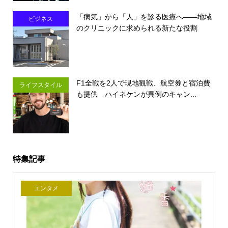
「病気」から「人」を診る医療へ――地域
ビジネス
のクリニックに求められる新たな役割
F1全戦を2人で現地観戦、航空券と宿泊費
ライフスタイル
も提供 ハイネケンが異例のキャン...
特集記事
エンタメ