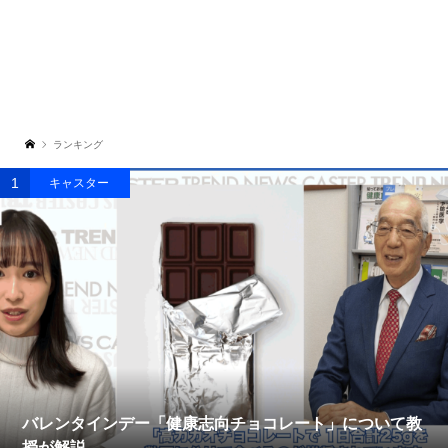
ランキング
1
キャスター
バレンタインデー「健康志向チョコレート」について教
授が解説