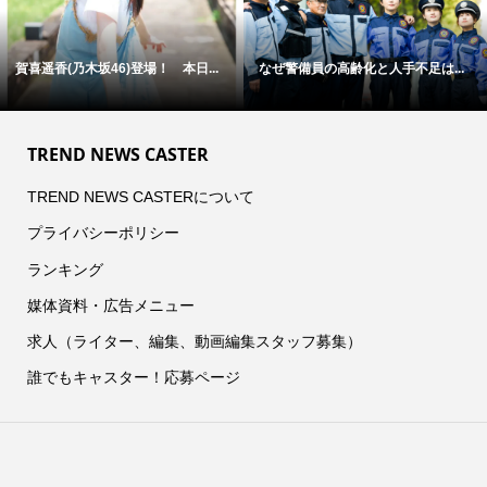
賀喜遥香(乃木坂46)登場！ 本日...
なぜ警備員の高齢化と人手不足は...
TREND NEWS CASTER
TREND NEWS CASTERについて
プライバシーポリシー
ランキング
媒体資料・広告メニュー
求人（ライター、編集、動画編集スタッフ募集）
誰でもキャスター！応募ページ