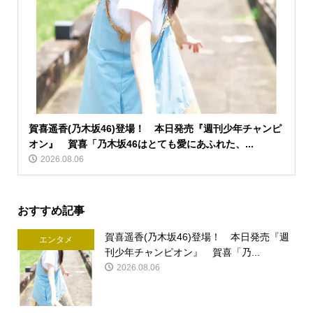
賀喜遥香(乃木坂46)登場！ 本日発売『週刊少年チャンピ
オン』 賀喜「乃木坂46はとても愛にあふれた、...
2026.08.06
おすすめ記事
賀喜遥香(乃木坂46)登場！ 本日発売『週
エンタメ
刊少年チャンピオン』 賀喜「乃...
2026.08.06