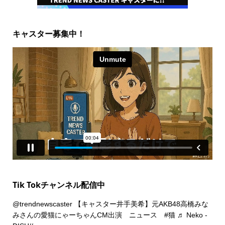
キャスター募集中！
Tik Tokチャンネル配信中
@trendnewscaster
【キャスター井手美希】元AKB48高橋みな
みさんの愛猫にゃーちゃんCM出演 ニュース
#猫
♬ Neko -