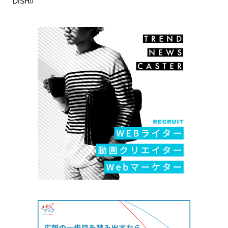
DISH//