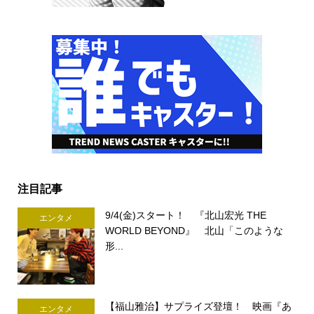
注目記事
9/4(金)スタート！ 『北山宏光 THE
エンタメ
WORLD BEYOND』 北山「このような
形...
【福山雅治】サプライズ登壇！ 映画『あ
エンタメ