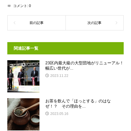
コメント:
0
関連記事一覧
23区内最大級の大型団地がリニューアル！
幅広い世代が...
2023.11.22
お茶を飲んで「ほっとする」のはな
ぜ！？ その理由を...
2023.05.16