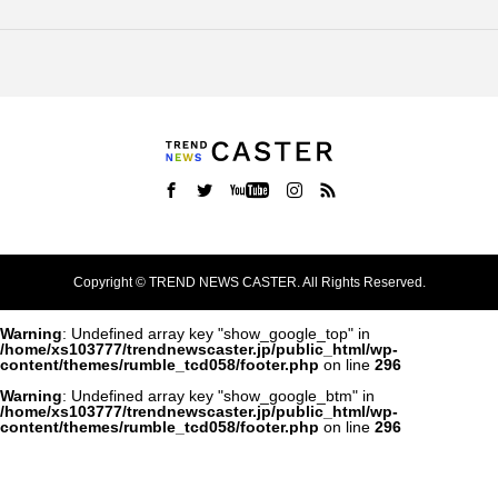
Copyright ©
TREND NEWS CASTER. All Rights Reserved.
Warning
: Undefined array key "show_google_top" in
/home/xs103777/trendnewscaster.jp/public_html/wp-
content/themes/rumble_tcd058/footer.php
on line
296
Warning
: Undefined array key "show_google_btm" in
/home/xs103777/trendnewscaster.jp/public_html/wp-
content/themes/rumble_tcd058/footer.php
on line
296