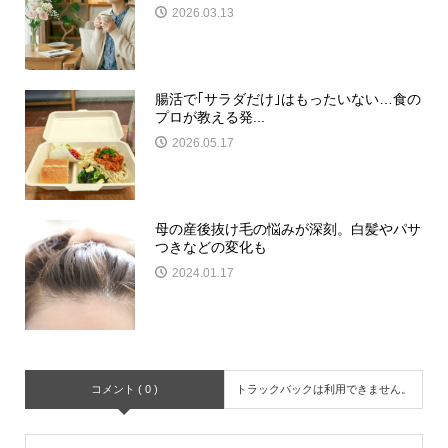
2026.03.13
腸活で｢サラダだけ｣はもったいない…食の
プロが教える発...
2026.05.17
母の産後抜け毛の悩みが深刻。白髪やパサ
つきなどの変化も
2024.01.17
コメント ( 0 )
トラックバックは利用できません。