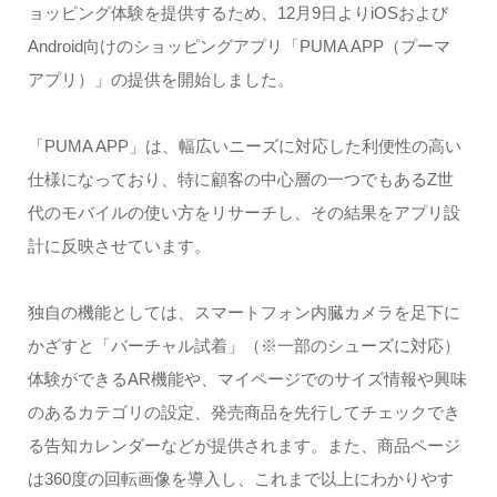
ョッピング体験を提供するため、12月9日よりiOSおよび
Android向けのショッピングアプリ「PUMA APP（プーマ
アプリ）」の提供を開始しました。
「PUMA APP」は、幅広いニーズに対応した利便性の高い
仕様になっており、特に顧客の中心層の一つでもあるZ世
代のモバイルの使い方をリサーチし、その結果をアプリ設
計に反映させています。
独自の機能としては、スマートフォン内臓カメラを足下に
かざすと「バーチャル試着」（※一部のシューズに対応）
体験ができるAR機能や、マイページでのサイズ情報や興味
のあるカテゴリの設定、発売商品を先行してチェックでき
る告知カレンダーなどが提供されます。また、商品ページ
は360度の回転画像を導入し、これまで以上にわかりやす