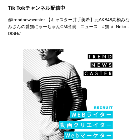
Tik Tokチャンネル配信中
@trendnewscaster
【キャスター井手美希】元AKB48高橋みな
みさんの愛猫にゃーちゃんCM出演 ニュース
#猫
♬ Neko -
DISH//