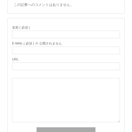
この記事へのコメントはありません。
名前 ( 必須 )
E-MAIL ( 必須 ) ※ 公開されません
URL