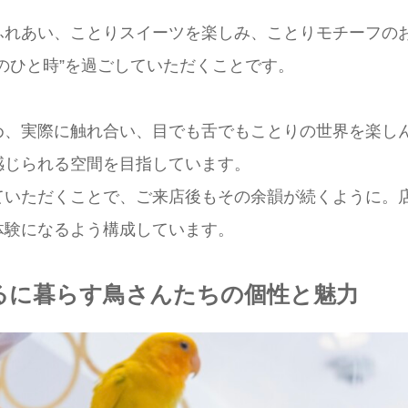
ふれあい、ことりスイーツを楽しみ、ことりモチーフの
のひと時”を過ごしていただくことです。
め、実際に触れ合い、目でも舌でもことりの世界を楽し
感じられる空間を目指しています。
ていただくことで、ご来店後もその余韻が続くように。
体験になるよう構成しています。
るに暮らす鳥さんたちの個性と魅力