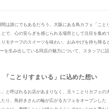
瞬間は誰にでもあるだろう。大阪にある鳥カフェ「こと
ことで、心の安らぎを感じられる場所として注目を集め
とりモチーフのスイーツを味わい、おみやげを持ち帰る
ターを生み出している同店の魅力について、スタッフに
、「ことりすまいる」に込めた想い
ェ」と呼ばれるお店があまりなく、元々ことりカフェの
えたり、鳥好きさんの輪が広がるカフェをオープンした