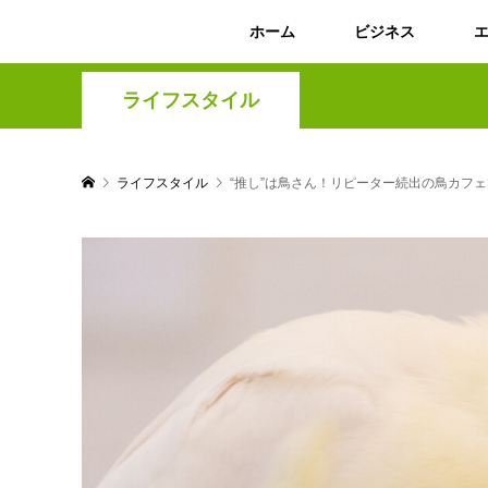
ホーム
ビジネス
ライフスタイル
ライフスタイル
“推し”は鳥さん！リピーター続出の鳥カフ