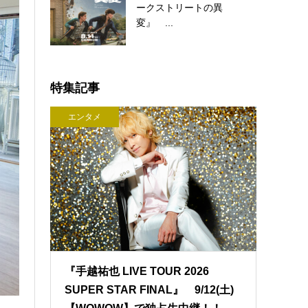
ークストリートの異
変』 ...
特集記事
エンタメ
『手越祐也 LIVE TOUR 2026
SUPER STAR FINAL』 9/12(土)