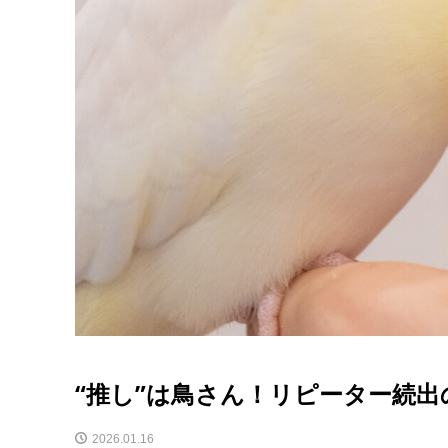
“推し”は鳥さん！リピーター続
2026.01.16