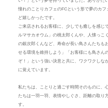
い！」という夢を持っていました。ありがた
憧れのことりカフェのFCという形で夢のカフ
ど嬉しかったです。
ご来店されるお客様に、少しでも癒しを感じ
ルマサカオウム」の桃太郎くんや、人懐っこ
の銀次郎くんなど、寿命が長い鳥さんたちも
せる環境を維持しよう」「お客様にも鳥さん
ぞ！」という強い決意と共に、ワクワクしな
に覚えています。
私たちは、ことりと過ごす時間そのものに、
たちは一羽一羽、表情やしぐさ、距離の取り
す。