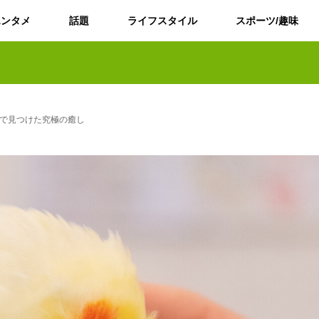
エンタメ
話題
ライフスタイル
スポーツ/趣味
ェで見つけた究極の癒し