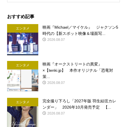
おすすめ記事
映画『Michael／マイケル』 ジャクソン5
エンタメ
時代の【新スポット映像＆場面写...
2026.08.07
映画『オークストリートの異変』
エンタメ
×【tenki.jp】 本作オリジナル「恐竜対
策...
2026.08.07
完全撮り下ろし「2027年版 羽生結弦カレ
エンタメ
ンダー」 2026年10月発売予定 【...
2026.08.07