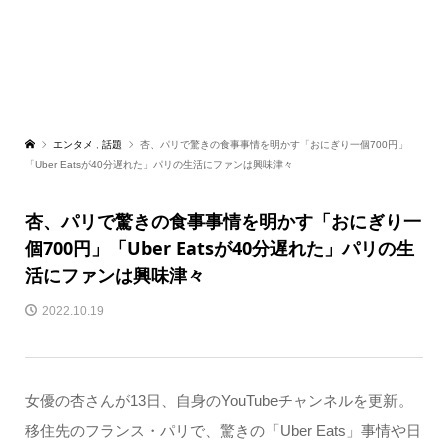
エンタメ
,
話題
杏、パリで驚きの食事事情を明かす「おにぎり一個700円」
「Uber Eatsが40分遅れた」パリの生活にファンは興味津々
杏、パリで驚きの食事事情を明かす「おにぎり一
個700円」「Uber Eatsが40分遅れた」パリの生
活にファンは興味津々
2022.10.19
女優の杏さんが13日、自身のYouTubeチャンネルを更新。
移住先のフランス・パリで、驚きの「Uber Eats」事情や日