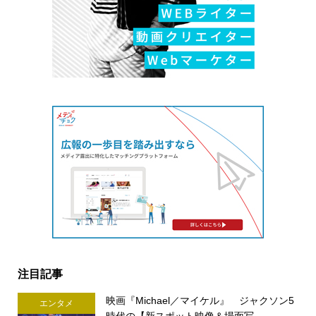
注目記事
映画『Michael／マイケル』 ジャクソン5
エンタメ
時代の【新スポット映像＆場面写...