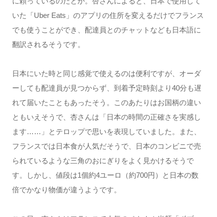
に頼っているのだとか。杏さんによると、日本で使用して
いた「Uber Eats」のアプリの住所を変えるだけでフランス
でも使うことができ、配達員とのチャットなども日本語に
翻訳されるそうです。
日本にいた時と同じ感覚で使えるのは便利ですが、オーダ
ーしても配達員が見つからず、到着予定時刻より40分も遅
れて届いたこともあったそう。このあたりはお国柄の違い
ともいえそうで、杏さんは「日本の時間の正確さを実感し
ます……」とテロップで思いを表現していました。また、
フランスでは日本食が人気だそうで、日本のコンビニで売
られているような三角のおにぎりをよく見かけるそうで
す。しかし、値段は1個約4ユーロ（約700円）と日本の数
倍でかなり物価が違うようです。