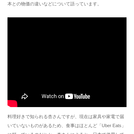
本との物価の違いなどについて語っています。
料理好きで知られる杏さんですが、現在は家具や家電で届
いていないものがあるため、食事はほとんど「Uber Eats」