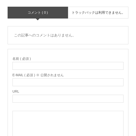
コメント ( 0 )
トラックバックは利用できません。
この記事へのコメントはありません。
名前 ( 必須 )
E-MAIL ( 必須 ) ※ 公開されません
URL