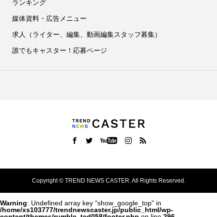
ランキング
媒体資料・広告メニュー
求人（ライター、編集、動画編集スタッフ募集）
誰でもキャスター！応募ページ
Copyright ©
TREND NEWS CASTER. All Rights Reserved.
Warning
: Undefined array key "show_google_top" in
/home/xs103777/trendnewscaster.jp/public_html/wp-
content/themes/rumble_tcd058/footer.php
on line
296