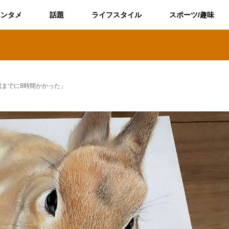
エンタメ
話題
ライフスタイル
スポーツ/趣味
までに8時間かかった」