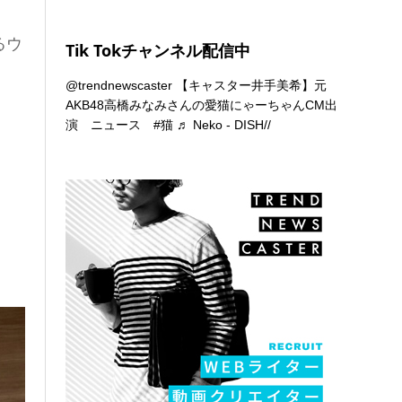
るウ
Tik Tokチャンネル配信中
@trendnewscaster
【キャスター井手美希】元
AKB48高橋みなみさんの愛猫にゃーちゃんCM出
演 ニュース
#猫
♬ Neko - DISH//