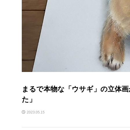
まるで本物な「ウサギ」の立体画
た」
2023.05.15