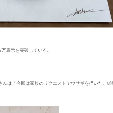
69万表示を突破している。
Aさんは「今回は家族のリクエストでウサギを描いた。8