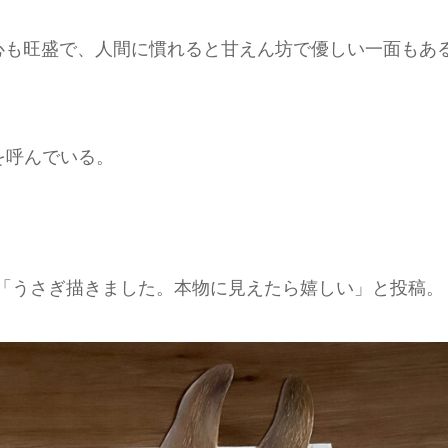
心も旺盛で、人間に慣れると甘えん坊で優しい一面もあ
を呼んでいる。
rt）は、「うさぎ描きました。本物に見えたら嬉しい」と投稿。