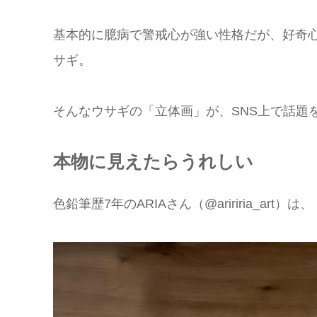
基本的に臆病で警戒心が強い性格だが、好奇
サギ。
そんなウサギの「立体画」が、SNS上で話題
本物に見えたらうれしい
色鉛筆歴7年のARIAさん（@aririria_a