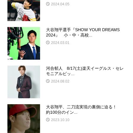
2024.04.05
大谷翔平選手『SHOW YOUR DREAMS
2024』 小・中・高校...
2024.03.01
河合郁人 8/17(土)楽天イーグルス・セレ
モニアルピッ...
2024.08.02
大谷翔平、二刀流実現の裏側に迫る！
約100分のイン...
2023.10.10