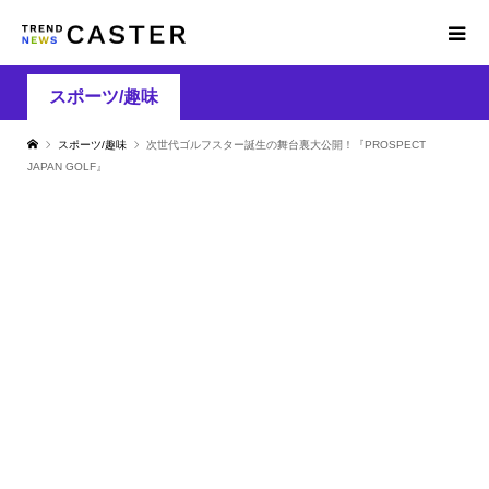
スポーツ/趣味
スポーツ/趣味
次世代ゴルフスター誕生の舞台裏大公開！『PROSPECT
JAPAN GOLF』