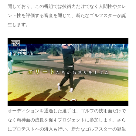
開しており、この番組では技術力だけでなく人間性やタレ
ント性を評価する審査を通じて、新たなゴルフスターが誕
生します。
オーディションを通過した選手は、ゴルフの技術面だけで
なく精神面の成長を促すプロジェクトに参加します。さら
にプロテストへの潜入も行い、新たなゴルフスターの誕生