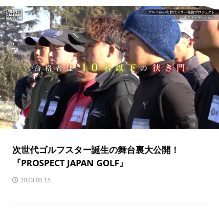
次世代ゴルフスター誕生の舞台裏大公開！
『PROSPECT JAPAN GOLF』
2023.05.15