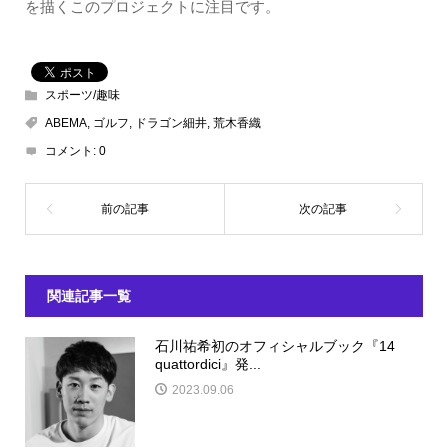
を描くこのプロジェクトに注目です。
スポーツ/趣味
ABEMA
,
ゴルフ
,
ドラゴン細井
,
荒木香織
コメント:
0
関連記事一覧
石川祐希初のオフィシャルブック『14
quattordici』発...
2023.09.06