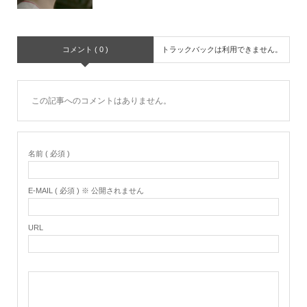
コメント ( 0 )
トラックバックは利用できません。
この記事へのコメントはありません。
名前 ( 必須 )
E-MAIL ( 必須 ) ※ 公開されません
URL