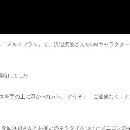
ス『メルスプラン』で、浜辺美波さんをCMキャラクター
開始しました。
ンズを手の上に浮かべながら「どうぞ」「ご遠慮なく」と
、今回浜辺さんとお揃いのネクタイをつけたメニコンの