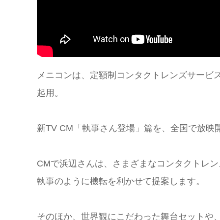
メニコンは、定額制コンタクトレンズサービ
起用。
新TV CM「執事さん登場」篇を、全国で放映
CMで浜辺さんは、さまざまなコンタクトレ
執事のように機転を利かせて提案します。
そのほか、世界観にこだわった舞台セットや