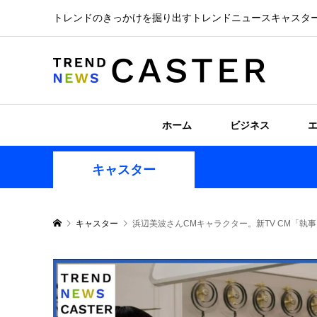
トレンドのきっかけを掘り出すトレンドニュースキャスタ
ホーム
ビジネス
キャスター
キャスター
浜辺美波さんCMキャラクター。新TV CM「執