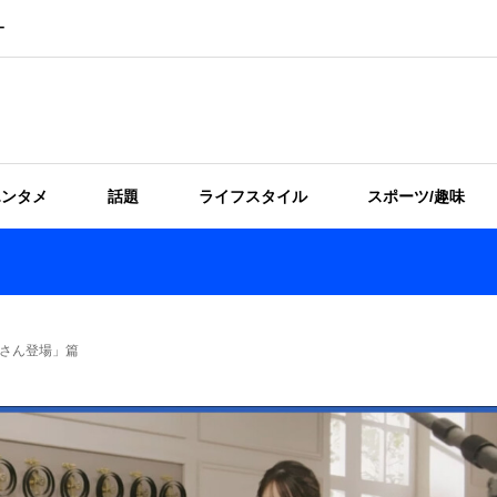
ー
エンタメ
話題
ライフスタイル
スポーツ/趣味
事さん登場」篇