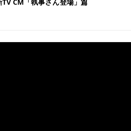
TV CM「執事さん登場」篇