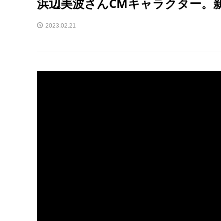
浜辺美波さんCMキャラクター。新
2023.02.21