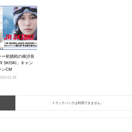
キー初挑戦の南沙良
R SKISKI」キャン
ーンCM
2023.01.26
トラックバックは利用できません。