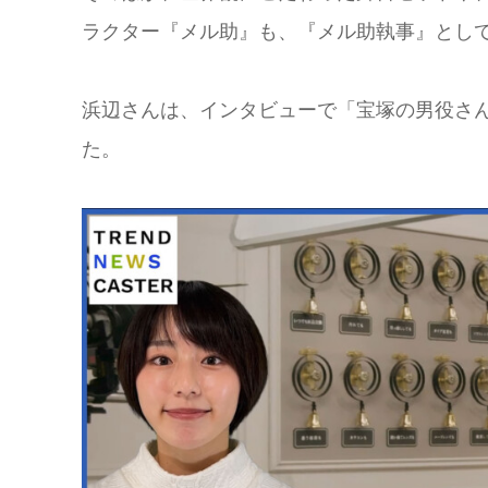
ラクター『メル助』も、『メル助執事』とし
浜辺さんは、インタビューで「宝塚の男役さ
た。