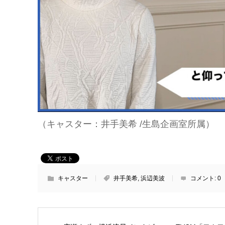
（キャスター：井手美希 /生島企画室所属）
キャスター
井手美希
,
浜辺美波
コメント:
0