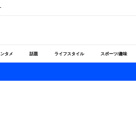
ー
エンタメ
話題
ライフスタイル
スポーツ/趣味