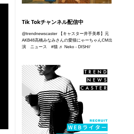
Tik Tokチャンネル配信中
@trendnewscaster
【キャスター井手美希】元
AKB48高橋みなみさんの愛猫にゃーちゃんCM出
演 ニュース
#猫
♬ Neko - DISH//