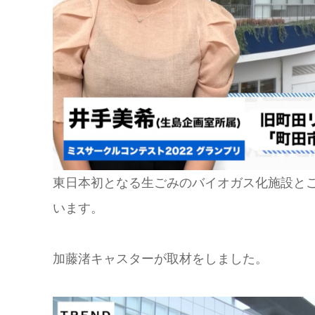
東日本初となる生ごみのバイオガス化施設と
います。
加藤渚キャスターが取材をしました。