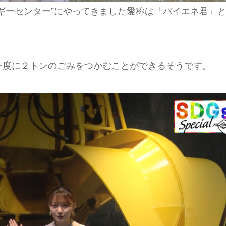
ギーセンター”にやってきました愛称は「バイエネ君」
一度に２トンのごみをつかむことができるそうです。