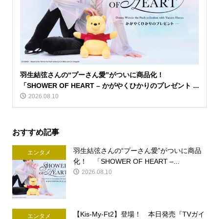
羽生結弦さんの“プーさん愛”がついに商品化！
「SHOWER OF HEART – かがやくひかりのプレゼント ...
2026.08.10
おすすめ記事
羽生結弦さんの“プーさん愛”がついに商品
エンタメ
化！ 「SHOWER OF HEART –...
2026.08.10
【Kis-My-Ft2】登場！ 本日発売『TVガイ
エンタメ