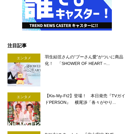
注目記事
羽生結弦さんの“プーさん愛”がついに商品
エンタメ
化！ 「SHOWER OF HEART –...
【Kis-My-Ft2】登場！ 本日発売『TVガイ
エンタメ
ドPERSON』 横尾渉「各々がやり...