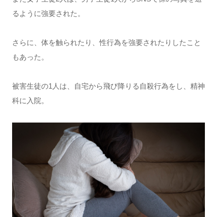
るように強要された。
さらに、体を触られたり、性行為を強要されたりしたこと
もあった。
被害生徒の1人は、自宅から飛び降りる自殺行為をし、精神
科に入院。