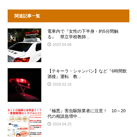
関連記事一覧
電車内で『女性の下半身・約5分間触
る』 県立学校教師...
2025.04.06
【テキーラ・シャンパン】など『6時間飲
酒後』運転 教...
2026.02.16
『極悪』害虫駆除業者に注意！ 10～20
代の相談急増中...
2024.04.25