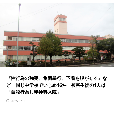
『性行為の強要、集団暴行、下着を脱がせる』な
ど 同じ中学校でいじめ16件 被害生徒の1人は
「自殺行為し精神科入院」
2025.07.06