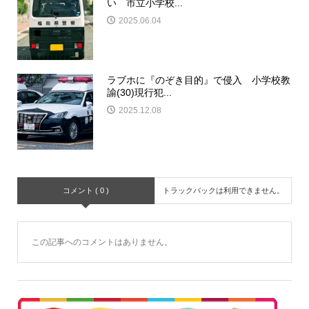
い 市立小学校...
2025.06.04
ラブホに『のぞき目的』で侵入 小学校教
諭(30)現行犯...
2025.12.08
コメント ( 0 )
トラックバックは利用できません。
この記事へのコメントはありません。