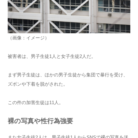
（画像：イメージ）
被害者は、男子生徒1人と女子生徒2人だ。
まず男子生徒は、ほかの男子生徒から集団で暴行を受け、
ズボンや下着を脱がされた。
この件の加害生徒は11人。
裸の写真や性行為強要
また女子生徒2人は、男子生徒1人からSNSで裸の写真を送