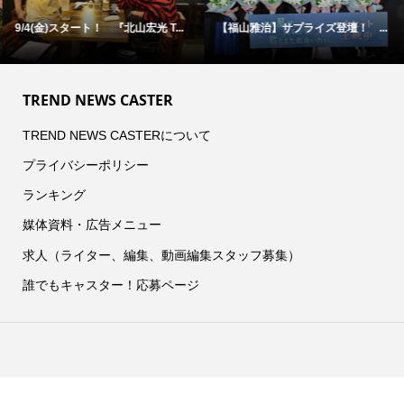
9/4(金)スタート！ 『北山宏光 T...
【福山雅治】サプライズ登壇！ ...
TREND NEWS CASTER
TREND NEWS CASTERについて
プライバシーポリシー
ランキング
媒体資料・広告メニュー
求人（ライター、編集、動画編集スタッフ募集）
誰でもキャスター！応募ページ