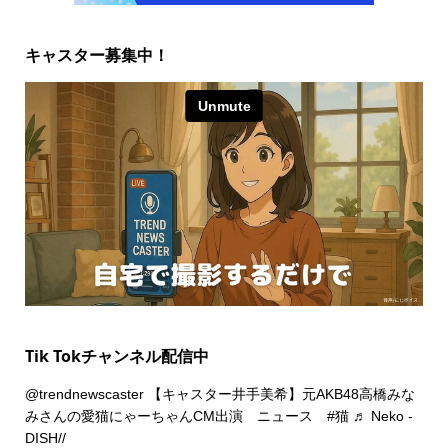
キャスター募集中！
Tik Tokチャンネル配信中
@trendnewscaster
【キャスター井手美希】元AKB48高橋みな
みさんの愛猫にゃーちゃんCM出演 ニュース
#猫
♬ Neko -
DISH//