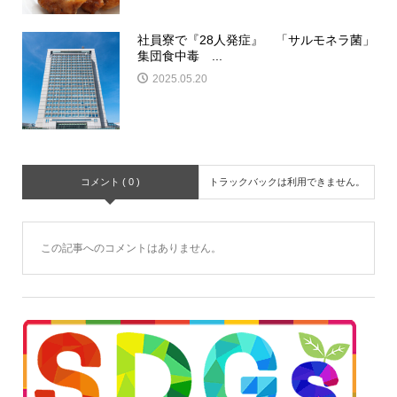
社員寮で『28人発症』 「サルモネラ菌」
集団食中毒 ...
2025.05.20
コメント ( 0 )
トラックバックは利用できません。
この記事へのコメントはありません。