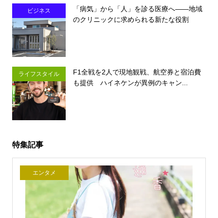
「病気」から「人」を診る医療へ――地域
ビジネス
のクリニックに求められる新たな役割
F1全戦を2人で現地観戦、航空券と宿泊費
ライフスタイル
も提供 ハイネケンが異例のキャン...
特集記事
エンタメ