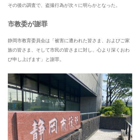
その後の調査で、盗撮行為が次々に明らかとなった。
市教委が謝罪
静岡市教育委員会は「被害に遭われた皆さま、およびご家
族の皆さま、そして市民の皆さまに対し、心より深くおわ
び申し上げます」と謝罪。