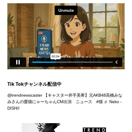
Tik Tokチャンネル配信中
@trendnewscaster
【キャスター井手美希】元AKB48高橋みな
みさんの愛猫にゃーちゃんCM出演 ニュース
#猫
♬ Neko -
DISH//