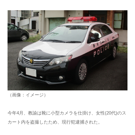
（画像：イメージ）
今年4月、教諭は靴に小型カメラを仕掛け、女性(20代)のス
カート内を盗撮したため、現行犯逮捕された。