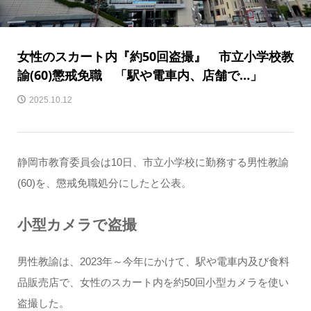
女性のスカート内『約50回盗撮』 市立小学校教
諭(60)懲戒免職 「駅や電車内、店舗で…」
2025.10.12
静岡市教育委員会は10日、市立小学校に勤務する男性教諭
(60)を、懲戒免職処分にしたと公表。
小型カメラで盗撮
男性教諭は、2023年～今年にかけて、駅や電車内及び食料
品販売店で、女性のスカート内を約50回小型カメラを使い
盗撮した。