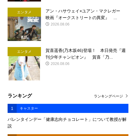
アン・ハサウェイ×ユアン・マクレガー
エンタメ
映画『オークストリートの異変』 ...
2026.08.06
賀喜遥香(乃木坂46)登場！ 本日発売『週
エンタメ
刊少年チャンピオン』 賀喜「乃...
2026.08.06
ランキング
ランキングページ
1
キャスター
バレンタインデー「健康志向チョコレート」について教授が解
説