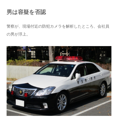
男は容疑を否認
警察が、現場付近の防犯カメラを解析したところ、会社員
の男が浮上。