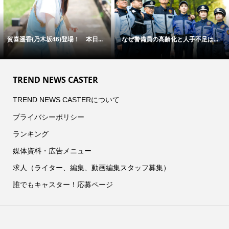
賀喜遥香(乃木坂46)登場！ 本日...
なぜ警備員の高齢化と人手不足は...
TREND NEWS CASTER
TREND NEWS CASTERについて
プライバシーポリシー
ランキング
媒体資料・広告メニュー
求人（ライター、編集、動画編集スタッフ募集）
誰でもキャスター！応募ページ