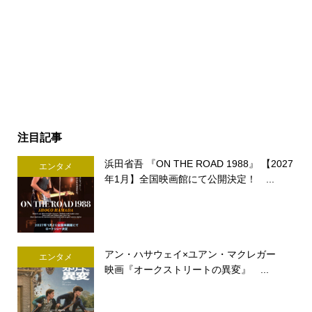
注目記事
浜田省吾 『ON THE ROAD 1988』 【2027
エンタメ
年1月】全国映画館にて公開決定！ ...
アン・ハサウェイ×ユアン・マクレガー
エンタメ
映画『オークストリートの異変』 ...