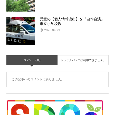
児童の【個人情報流出】を『自作自演』
市立小学校教...
2026.04.23
コメント ( 0 )
トラックバックは利用できません。
この記事へのコメントはありません。