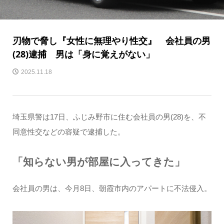
刃物で脅し『女性に無理やり性交』 会社員の男
(28)逮捕 男は「身に覚えがない」
2025.11.18
埼玉県警は17日、ふじみ野市に住む会社員の男(28)を、不
同意性交などの容疑で逮捕した。
「知らない男が部屋に入ってきた」
会社員の男は、今月8日、朝霞市内のアパートに不法侵入。