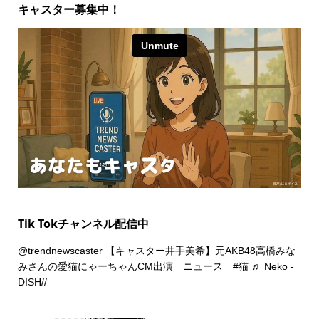
キャスター募集中！
Tik Tokチャンネル配信中
@trendnewscaster
【キャスター井手美希】元AKB48高橋みな
みさんの愛猫にゃーちゃんCM出演 ニュース
#猫
♬ Neko -
DISH//