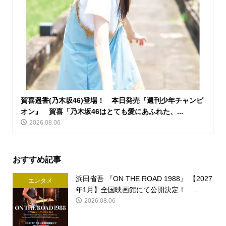
賀喜遥香(乃木坂46)登場！ 本日発売『週刊少年チャンピ
オン』 賀喜「乃木坂46はとても愛にあふれた、...
2026.08.06
おすすめ記事
浜田省吾 『ON THE ROAD 1988』 【2027
エンタメ
年1月】全国映画館にて公開決定！ ...
2026.08.06