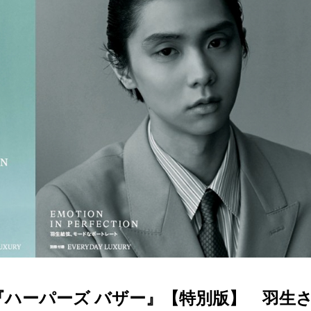
売『ハーパーズ バザー』【特別版】 羽生