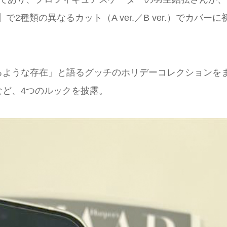
2種類の異なるカット（A ver.／B ver.）でカバーに
るような存在」と語るグッチのホリデーコレクションを
ど、4つのルックを披露。