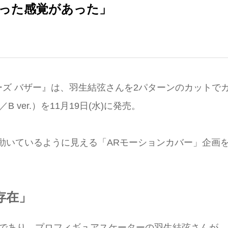
った感覚があった」
ズ バザー』は、羽生結弦さんを2パターンのカットで
 ver.）を11月19日(水)に発売。
動いているように見える「ARモーションカバー」企画
存在」
トであり、プロフィギュアスケーターの羽生結弦さんが、