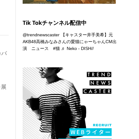
Tik Tokチャンネル配信中
@trendnewscaster
【キャスター井手美希】元
AKB48高橋みなみさんの愛猫にゃーちゃんCM出
演 ニュース
#猫
♬ Neko - DISH//
カバ
を展