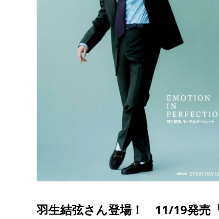
羽生結弦さん登場！ 11/19発