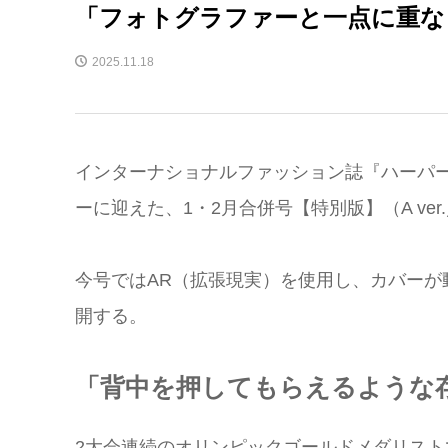
「フォトグラファーと一点に重な
2025.11.18
インターナショナルファッション誌『ハーパー
ーに迎えた、1・2月合併号【特別版】（A ver.／B
今号ではAR（拡張現実）を使用し、カバーが
開する。
「背中を押してもらえるような
2大会連続のオリンピックゴールドメダリス