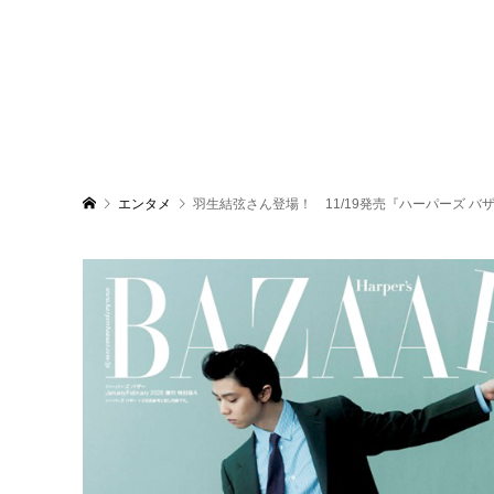
エンタメ
羽生結弦さん登場！ 11/19発売『ハーパーズ 