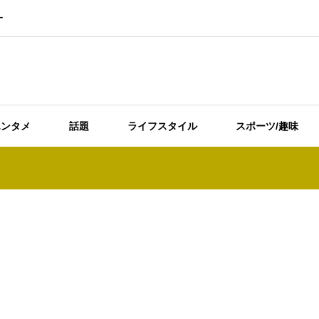
ー
エンタメ
話題
ライフスタイル
スポーツ/趣味