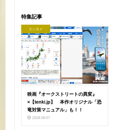
特集記事
エンタメ
映画『オークストリートの異変』
×【tenki.jp】 本作オリジナル「恐
竜対策マニュアル」も！！
2026.08.07