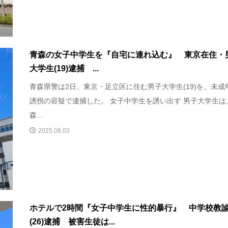
青森の女子中学生を『自宅に連れ込む』 東京在住・
大学生(19)逮捕 ...
青森県警は2日、東京・足立区に住む男子大学生(19)を、未成
誘拐の容疑で逮捕した。 女子中学生を誘い出す 男子大学生は
森...
2025.08.03
ホテルで2時間『女子中学生に性的暴行』 中学校教
(26)逮捕 被害生徒は...