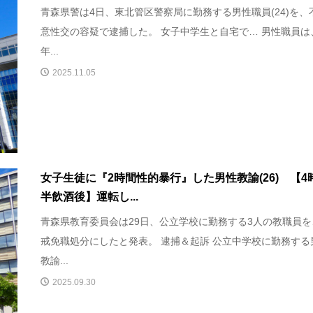
青森県警は4日、東北管区警察局に勤務する男性職員(24)を、
意性交の容疑で逮捕した。 女子中学生と自宅で… 男性職員は
年...
2025.11.05
女子生徒に『2時間性的暴行』した男性教諭(26) 【4
半飲酒後】運転し...
青森県教育委員会は29日、公立学校に勤務する3人の教職員を
戒免職処分にしたと発表。 逮捕＆起訴 公立中学校に勤務する
教諭...
2025.09.30