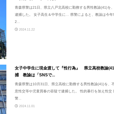
青森県警は21日、県立八戸北高校に勤務する男性教諭(41)を
逮捕した。 女子高生＆中学生に… 県警によると、教諭は今年
2...
2024.11.22
女子中学生に現金渡して『性行為』 県立高校教諭(41
捕 教諭は「SNSで...
青森県警は10月31日、県立高校に勤務する男性教諭(41)を、
意性交等や児童買春の容疑で逮捕した。 性的暴行を加え性交 
警...
2024.11.01