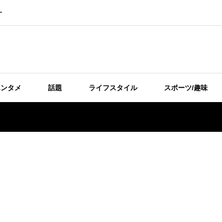
ー
エンタメ
話題
ライフスタイル
スポーツ/趣味