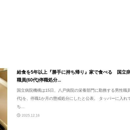
給食を5年以上『勝手に持ち帰り』家で食べる 国立
職員(60代)停職処分...
国立病院機構は15日、八戸病院の栄養部門に勤務する男性職員(
代)を、停職1か月の懲戒処分にしたと公表。 タッパーに入れ
ち...
2025.12.16