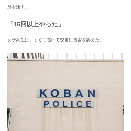
身を露出。
「15回以上やった」
女子高生は、すぐに逃げて交番に被害を訴えた。