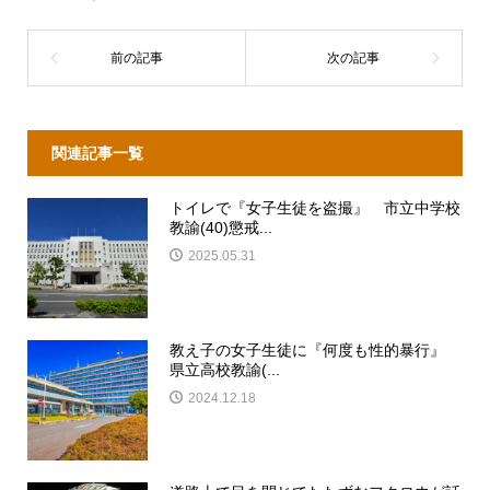
関連記事一覧
トイレで『女子生徒を盗撮』 市立中学校
教諭(40)懲戒...
2025.05.31
教え子の女子生徒に『何度も性的暴行』
県立高校教諭(...
2024.12.18