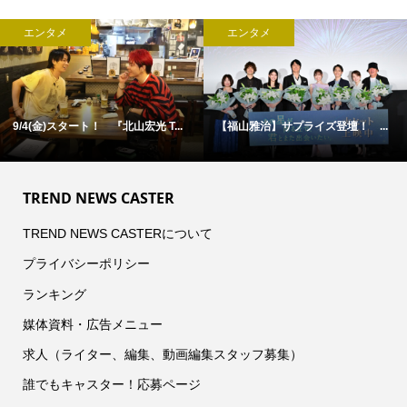
エンタメ
エンタメ
9/4(金)スタート！ 『北山宏光 T...
【福山雅治】サプライズ登壇！ ...
TREND NEWS CASTER
TREND NEWS CASTERについて
プライバシーポリシー
ランキング
媒体資料・広告メニュー
求人（ライター、編集、動画編集スタッフ募集）
誰でもキャスター！応募ページ