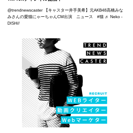
@trendnewscaster
【キャスター井手美希】元AKB48高橋みな
みさんの愛猫にゃーちゃんCM出演 ニュース
#猫
♬ Neko -
DISH//