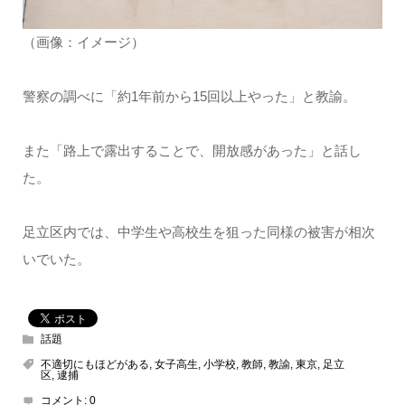
（画像：イメージ）
警察の調べに「約1年前から15回以上やった」と教諭。
また「路上で露出することで、開放感があった」と話し
た。
足立区内では、中学生や高校生を狙った同様の被害が相次
いでいた。
話題
不適切にもほどがある
,
女子高生
,
小学校
,
教師
,
教諭
,
東京
,
足立
区
,
逮捕
コメント:
0