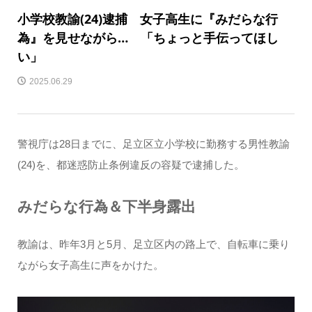
小学校教諭(24)逮捕 女子高生に『みだらな行
為』を見せながら… 「ちょっと手伝ってほし
い」
2025.06.29
警視庁は28日までに、足立区立小学校に勤務する男性教諭
(24)を、都迷惑防止条例違反の容疑で逮捕した。
みだらな行為＆下半身露出
教諭は、昨年3月と5月、足立区内の路上で、自転車に乗り
ながら女子高生に声をかけた。