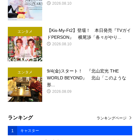
2026.08.10
【Kis-My-Ft2】登場！ 本日発売『TVガイ
エンタメ
ドPERSON』 横尾渉「各々がやり...
2026.08.10
9/4(金)スタート！ 『北山宏光 THE
エンタメ
WORLD BEYOND』 北山「このような
形...
2026.08.09
ランキング
ランキングページ
1
キャスター