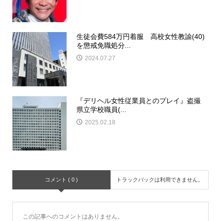
生徒会費584万円着服 高校女性教諭(40)
を懲戒免職処分...
2024.07.27
『デリヘル女性従業員とのプレイ』盗撮
県立学校職員(...
2025.02.18
コメント ( 0 )
トラックバックは利用できません。
この記事へのコメントはありません。