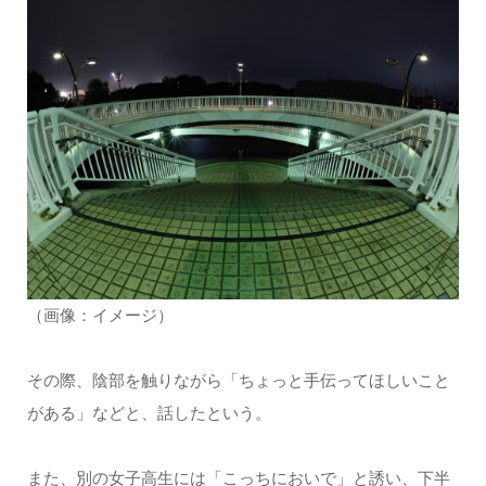
（画像：イメージ）
その際、陰部を触りながら「ちょっと手伝ってほしいこと
がある」などと、話したという。
また、別の女子高生には「こっちにおいで」と誘い、下半