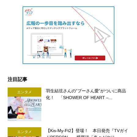
注目記事
羽生結弦さんの“プーさん愛”がついに商品
エンタメ
化！ 「SHOWER OF HEART –...
【Kis-My-Ft2】登場！ 本日発売『TVガイ
エンタメ