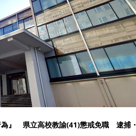
為』 県立高校教諭(41)懲戒免職 逮捕