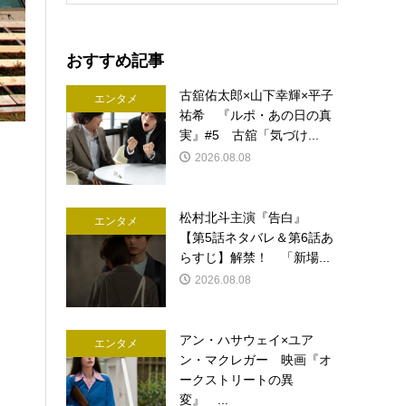
おすすめ記事
古舘佑太郎×山下幸輝×平子
エンタメ
祐希 『ルポ・あの日の真
実』#5 古舘「気づけ...
2026.08.08
松村北斗主演『告白』
エンタメ
【第5話ネタバレ＆第6話あ
らすじ】解禁！ 「新場...
2026.08.08
アン・ハサウェイ×ユア
エンタメ
ン・マクレガー 映画『オ
ークストリートの異
変』 ...