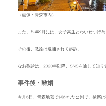
（画像：青森市内）
また、昨年9月には、女子高生とわいせつ行為
その後、教諭は逮捕されて起訴。
なお教諭は、2020年以降、SNSを通じて知
事件後・離婚
今月6日、青森地裁で開かれた公判で、検察は