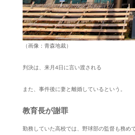
（画像：青森地裁）
判決は、来月4日に言い渡される
また、事件後に妻と離婚しているという。
教育長が謝罪
勤務していた高校では、野球部の監督も務め