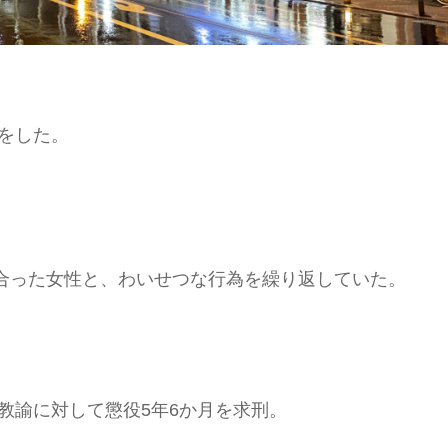
をした。
り合った女性と、わいせつな行為を繰り返していた。
教諭に対して懲役5年6か月を求刑。