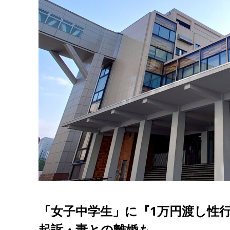
「女子中学生」に『1万円渡し性行
起訴・妻との離婚も…