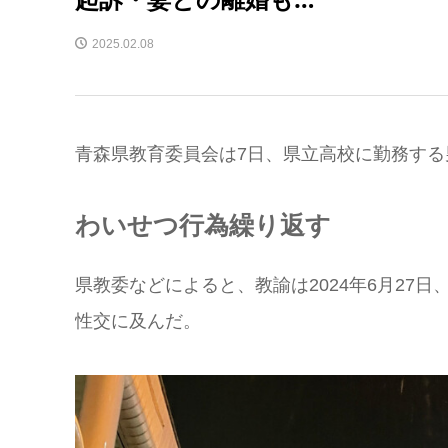
2025.02.08
青森県教育委員会は7日、県立高校に勤務する男
わいせつ行為繰り返す
県教委などによると、教諭は2024年6月27日
性交に及んだ。