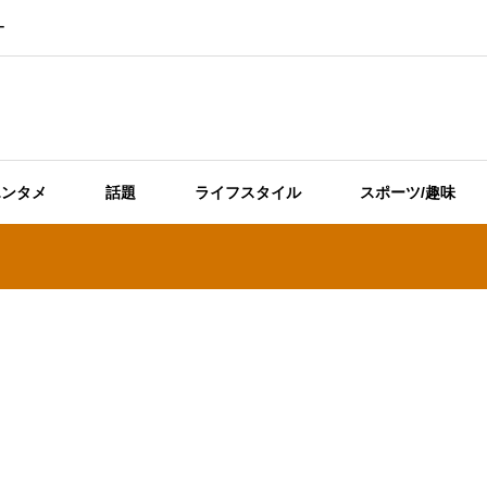
ー
エンタメ
話題
ライフスタイル
スポーツ/趣味