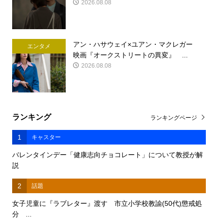
2026.08.08
アン・ハサウェイ×ユアン・マクレガー
エンタメ
映画『オークストリートの異変』 ...
2026.08.08
ランキング
ランキングページ
1
キャスター
バレンタインデー「健康志向チョコレート」について教授が解
説
2
話題
女子児童に『ラブレター』渡す 市立小学校教諭(50代)懲戒処
分 ...