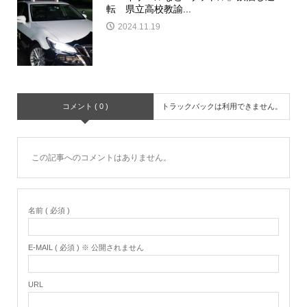
転 県立高校教諭...
2024.11.19
コメント ( 0 )
トラックバックは利用できません。
この記事へのコメントはありません。
名前 ( 必須 )
E-MAIL ( 必須 ) ※ 公開されません
URL