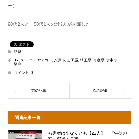
ー）
80代2人と、50代1人の計3人が入院した。
話題
JR
,
スーパー
,
ヤオコー
,
八戸市
,
吉田屋
,
埼玉県
,
青森県
,
食中毒
,
駅弁
コメント:
0
関連記事一覧
被害者は少なくとも【22人】 『生徒の
裸』盗撮・高校...