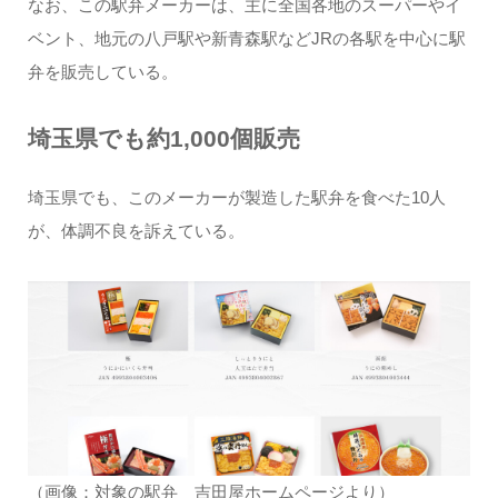
なお、この駅弁メーカーは、主に全国各地のスーパーやイ
ベント、地元の八戸駅や新青森駅などJRの各駅を中心に駅
弁を販売している。
埼玉県でも約1,000個販売
埼玉県でも、このメーカーが製造した駅弁を食べた10人
が、体調不良を訴えている。
（画像：対象の駅弁 吉田屋ホームページより）