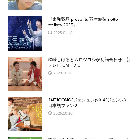
『東和薬品 presents 羽生結弦 notte
stellata 2025』...
2025.01.18
松崎しげるとムロツヨシが初顔合わせ 新
テレビ CM「カ...
2023.10.26
JAEJOONG(ジェジュン)×XIA(ジュンス)
日本初ファンミ...
2025.10.20