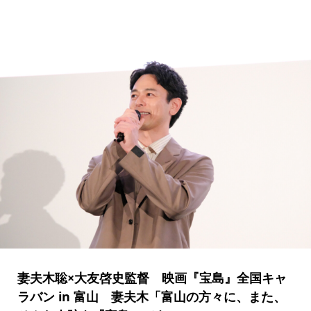
妻夫木聡×大友啓史監督 映画『宝島』全国キャ
ラバン in 富山 妻夫木「富山の方々に、また、