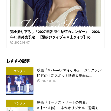
完全撮り下ろし「2027年版 羽生結弦カレンダー」 2026
年10月発売予定 【壁掛けタイプ＆卓上タイプ】の...
2026.08.07
おすすめ記事
映画『Michael／マイケル』 ジャクソン5
エンタメ
時代の【新スポット映像＆場面写...
2026.08.07
映画『オークストリートの異変』
エンタメ
×【tenki.jp】 本作オリジナル「恐竜対