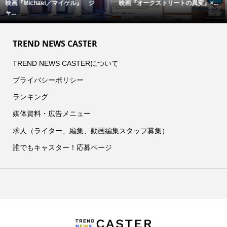
完全撮り下ろし「2027年版 羽生結...
【中島裕翔】初写真展 『7okyo
c...
TREND NEWS CASTER
TREND NEWS CASTERについて
プライバシーポリシー
ランキング
媒体資料・広告メニュー
求人（ライター、編集、動画編集スタッフ募集）
誰でもキャスター！応募ページ