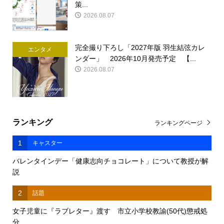
策...
2026.08.07
完全撮り下ろし「2027年版 羽生結弦カレ
エンタメ
ンダー」 2026年10月発売予定 【...
2026.08.07
ランキング
ランキングページ
1
キャスター
バレンタインデー「健康志向チョコレート」について教授が解
説
2
話題
女子児童に『ラブレター』渡す 市立小学校教諭(50代)懲戒処
分 ...