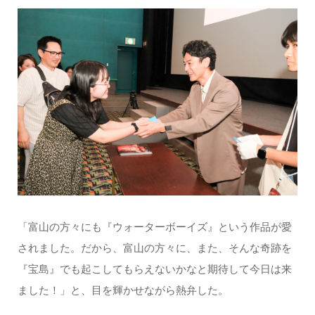
「富山の方々にも『ウォーターボーイズ』という作品が愛
されました。だから、富山の方々に、また、そんな奇跡を
『宝島』でも起こしてもらえないかなと期待して今日は来
ました！」と、目を輝かせながら熱弁した。