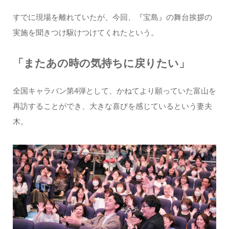
すでに現場を離れていたが、今回、『宝島』の舞台挨拶の
実施を聞きつけ駆けつけてくれたという。
「またあの時の気持ちに戻りたい」
全国キャラバン第4弾として、かねてより願っていた富山を
再訪することができ、大きな喜びを感じているという妻夫
木。