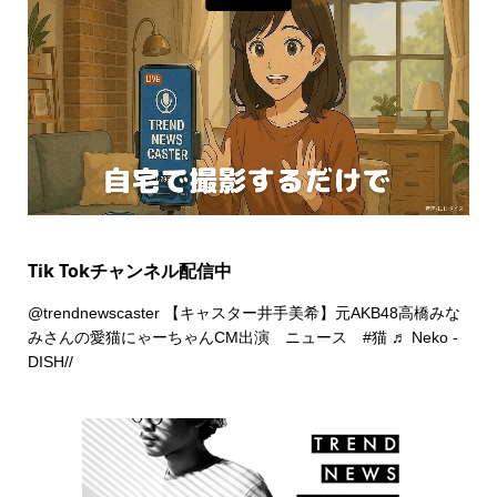
Tik Tokチャンネル配信中
@trendnewscaster
【キャスター井手美希】元AKB48高橋みな
みさんの愛猫にゃーちゃんCM出演 ニュース
#猫
♬ Neko -
DISH//