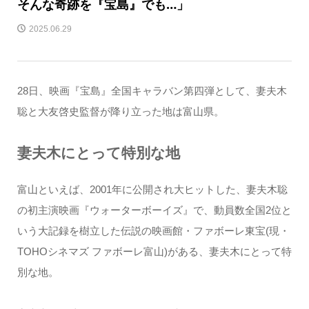
そんな奇跡を『宝島』でも…」
2025.06.29
28日、映画『宝島』全国キャラバン第四弾として、妻夫木
聡と大友啓史監督が降り立った地は富山県。
妻夫木にとって特別な地
富山といえば、2001年に公開され大ヒットした、妻夫木聡
の初主演映画『ウォーターボーイズ』で、動員数全国2位と
いう大記録を樹立した伝説の映画館・ファボーレ東宝(現・
TOHOシネマズ ファボーレ富山)がある、妻夫木にとって特
別な地。