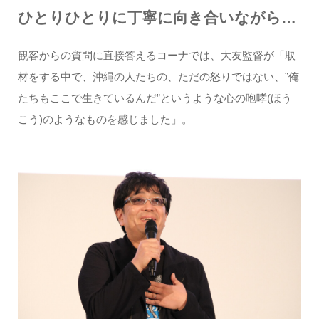
ひとりひとりに丁寧に向き合いながら…
観客からの質問に直接答えるコーナでは、大友監督が「取
材をする中で、沖縄の人たちの、ただの怒りではない、”俺
たちもここで生きているんだ”というような心の咆哮(ほう
こう)のようなものを感じました」。