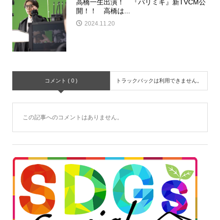
高橋一生出演！ 『パリミキ』新TVCM公
開！！ 高橋は...
2024.11.20
コメント ( 0 )
トラックバックは利用できません。
この記事へのコメントはありません。