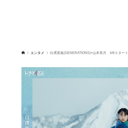
エンタメ
白濱亜嵐(GENERATIONS)×山本美月 4/