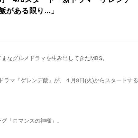
飯がある限り…」
まなグルメドラマを生み出してきたMBS。
W主演ドラマ『ゲレンデ飯』が、４月8日(火)からスタートす
ング「ロマンスの神様」。