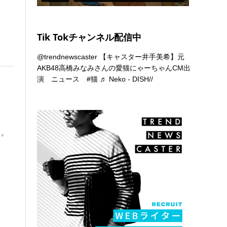
Tik Tokチャンネル配信中
@trendnewscaster
【キャスター井手美希】元
AKB48高橋みなみさんの愛猫にゃーちゃんCM出
演 ニュース
#猫
♬ Neko - DISH//
る。