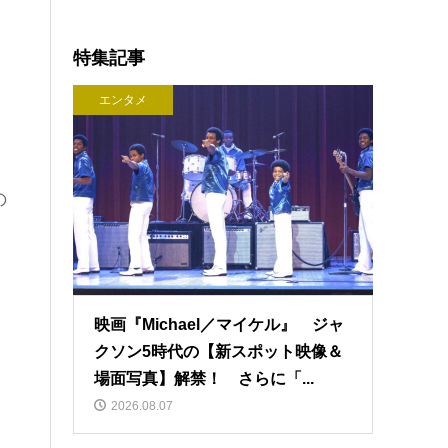
特集記事
エンタメ
の
映画『Michael／マイケル』 ジャ
クソン5時代の【新スポット映像＆
場面写真】解禁！ さらに「...
2026.08.07