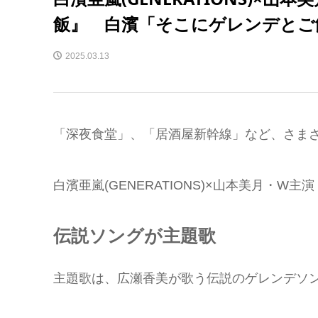
飯』 白濱「そこにゲレンデとご
2025.03.13
「深夜食堂」、「居酒屋新幹線」など、さまざ
白濱亜嵐(GENERATIONS)×山本美月・
伝説ソングが主題歌
主題歌は、広瀬香美が歌う伝説のゲレンデソ