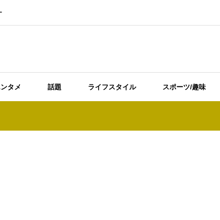
ー
エンタメ
話題
ライフスタイル
スポーツ/趣味