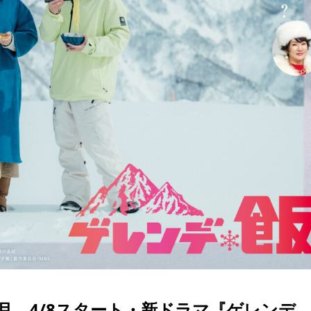
山本美月 4/8スタート・新ドラマ『ゲレンデ