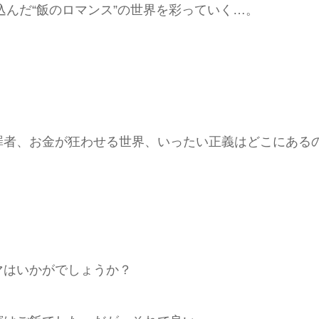
込んだ“飯のロマンス”の世界を彩っていく…。
罪者、お金が狂わせる世界、いったい正義はどこにある
マはいかがでしょうか？