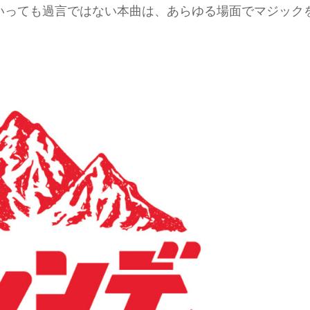
いっても過言ではない本曲は、あらゆる場面でマジック