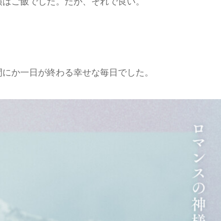
演はご飯でした。だが、それで良い。
間にか一日が終わる幸せな毎日でした。