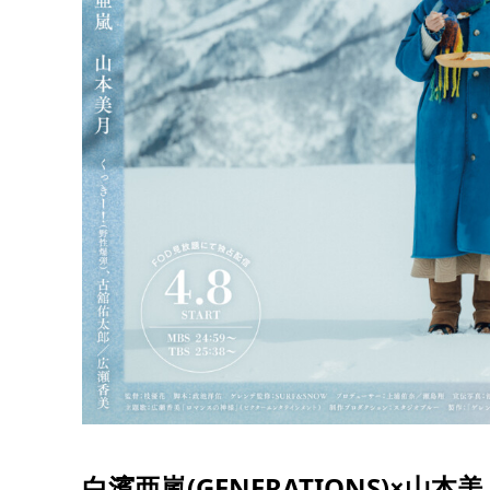
白濱亜嵐(GENERATIONS)×