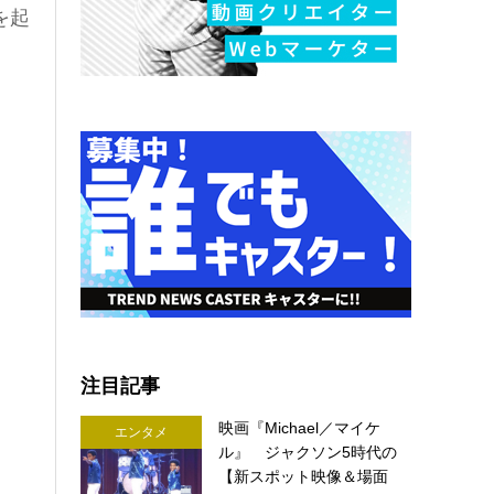
を起
注目記事
映画『Michael／マイケ
エンタメ
ル』 ジャクソン5時代の
【新スポット映像＆場面