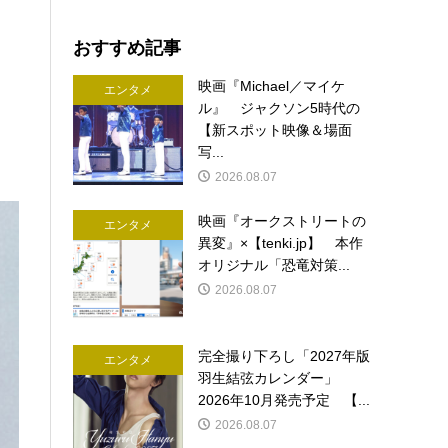
おすすめ記事
映画『Michael／マイケ
エンタメ
ル』 ジャクソン5時代の
【新スポット映像＆場面
写...
2026.08.07
映画『オークストリートの
エンタメ
異変』×【tenki.jp】 本作
オリジナル「恐竜対策...
2026.08.07
完全撮り下ろし「2027年版
エンタメ
羽生結弦カレンダー」
2026年10月発売予定 【...
2026.08.07