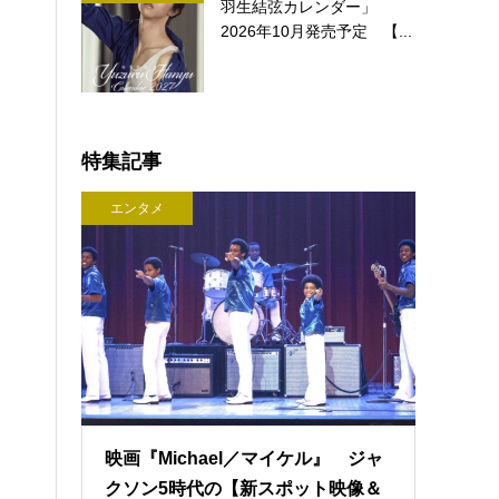
羽生結弦カレンダー」
2026年10月発売予定 【...
特集記事
エンタメ
映画『Michael／マイケル』 ジャ
クソン5時代の【新スポット映像＆