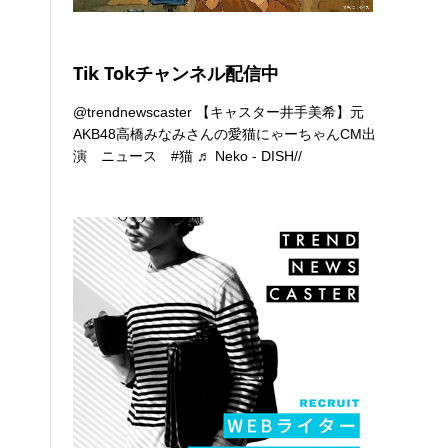
Tik Tokチャンネル配信中
@trendnewscaster
【キャスター井手美希】元
AKB48高橋みなみさんの愛猫にゃーちゃんCM出
演 ニュース
#猫
♬ Neko - DISH//