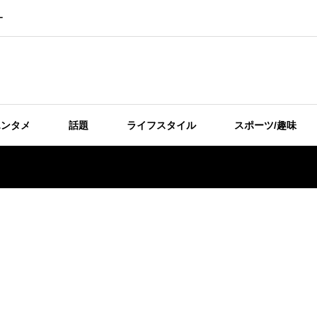
ー
エンタメ
話題
ライフスタイル
スポーツ/趣味