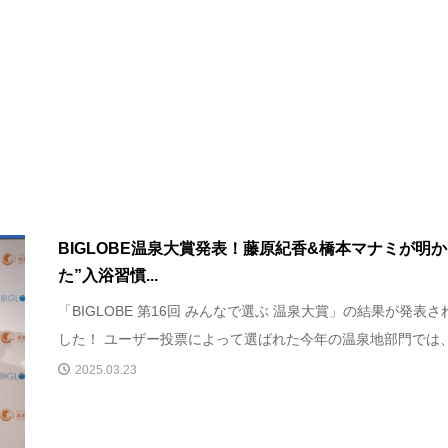
BIGLOBE温泉大賞発表！藤原紀香&橋本マナミが明
た”入浴習慣...
「BIGLOBE 第16回 みんなで選ぶ 温泉大賞」の結果が発表さ
した！ ユーザー投票によって選ばれた今年の温泉地部門では、.
2025.03.23