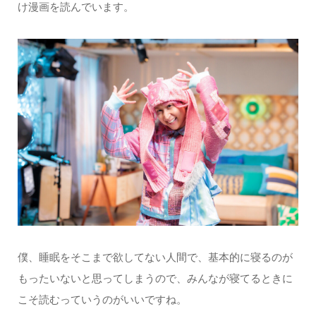
け漫画を読んでいます。
僕、睡眠をそこまで欲してない人間で、基本的に寝るのが
もったいないと思ってしまうので、みんなが寝てるときに
こそ読むっていうのがいいですね。