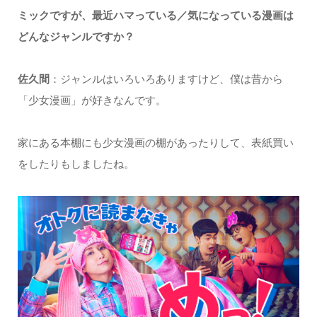
ミックですが、最近ハマっている／気になっている漫画は
どんなジャンルですか？
佐久間
：ジャンルはいろいろありますけど、僕は昔から
「少女漫画」が好きなんです。
家にある本棚にも少女漫画の棚があったりして、表紙買い
をしたりもしましたね。