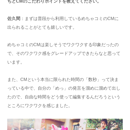
ちとCMのこだわりポイントを教えてください。
佐久間
：まずは普段から利用しているめちゃコミのCMに
出られることがとても嬉しいです。
めちゃコミのCMは楽しそうでワクワクする印象だったの
で、そのワクワク感をグレードアップできたらなと思って
います。
また、CMという本当に限られた時間の「数秒」って決ま
っている中で、自分の「めっ」の発言を溜めに溜めて出し
たので、自由な時間をどう使って編集するんだろうという
ところにワクワクを感じました。