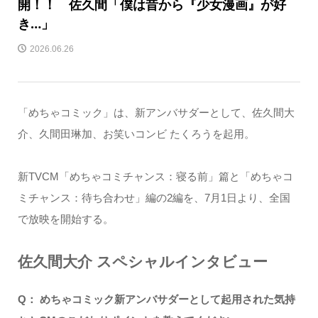
開！！ 佐久間「僕は昔から『少女漫画』が好
き…」
2026.06.26
「めちゃコミック」は、新アンバサダーとして、佐久間大
介、久間田琳加、お笑いコンビ たくろうを起用。
新TVCM「めちゃコミチャンス：寝る前」篇と「めちゃコ
ミチャンス：待ち合わせ」編の2編を、7月1日より、全国
で放映を開始する。
佐久間大介 スペシャルインタビュー
Q： めちゃコミック新アンバサダーとして起用された気持