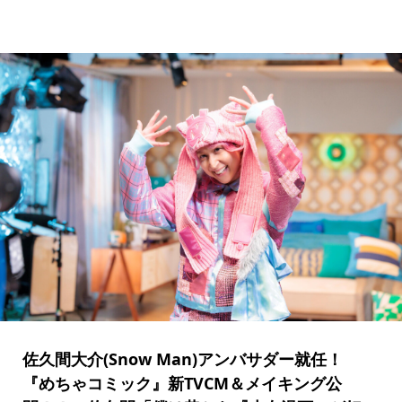
佐久間大介(Snow Man)アンバサダー就任！
『めちゃコミック』新TVCM＆メイキング公