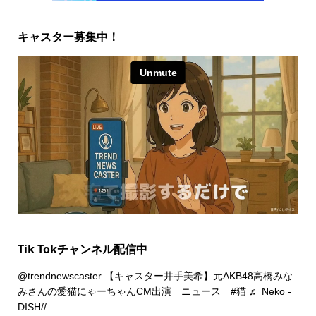
キャスター募集中！
Tik Tokチャンネル配信中
@trendnewscaster
【キャスター井手美希】元AKB48高橋みな
みさんの愛猫にゃーちゃんCM出演 ニュース
#猫
♬ Neko -
DISH//