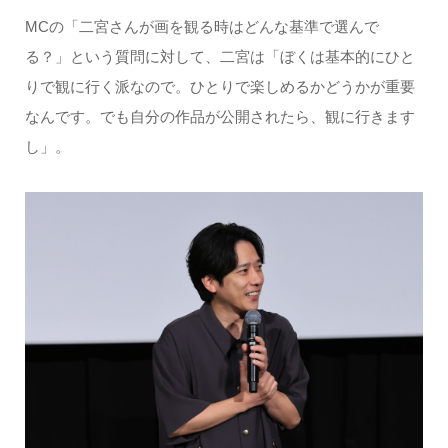
MCの「二宮さんが画を観る時はどんな基準で選んで
る？」という質問に対して、二宮は「ぼくは基本的にひと
りで観に行く派なので。ひとりで楽しめるかどうかが重要
なんです。でも自分の作品が公開されたら、観に行きます
し」。