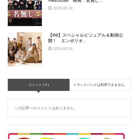
×MEGUMI 映画『名無し...
2026.05.24
【INI】スペシャルビジュアル＆動画公
開！ エンポリオ...
2026.03.24
コメント ( 0 )
トラックバックは利用できません。
この記事へのコメントはありません。