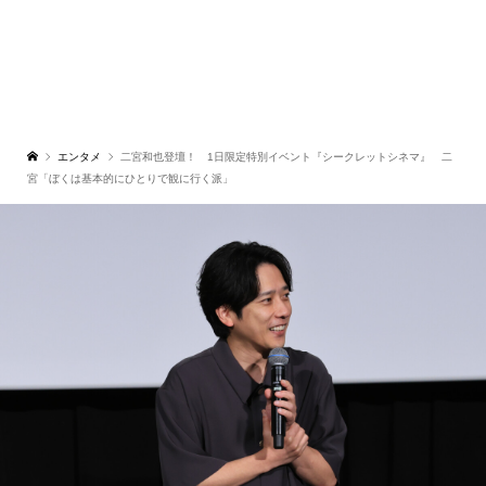
エンタメ
二宮和也登壇！ 1日限定特別イベント『シークレットシネマ』 二
宮「ぼくは基本的にひとりで観に行く派」