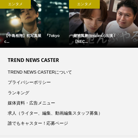
エンタメ
エンタメ
【中島裕翔】初写真展 『7okyo
菊池風磨(timelesz)出演！
c...
【NEC...
TREND NEWS CASTER
TREND NEWS CASTERについて
プライバシーポリシー
ランキング
媒体資料・広告メニュー
求人（ライター、編集、動画編集スタッフ募集）
誰でもキャスター！応募ページ