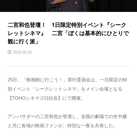
二宮和也登壇！ 1日限定特別イベント『シーク
レットシネマ』 二宮「ぼくは基本的にひとりで
観に行く派」
2026.06.25
25日、「映画館に行こう！」実行委員会は、一日限定の特
別イベント「シークレットシネマ」をメイン会場となる
【TOHOシネマズ日比谷】にて開催。
アンバサダーの二宮和也が登壇し、全国の劇場での生中継
と共に各地の映画ファンが、特別な一夜を共有した。