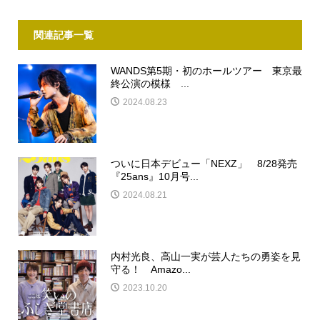
関連記事一覧
WANDS第5期・初のホールツアー 東京最
終公演の模様 ...
2024.08.23
ついに日本デビュー「NEXZ」 8/28発売
『25ans』10月号...
2024.08.21
内村光良、高山一実が芸人たちの勇姿を見
守る！ Amazo...
2023.10.20