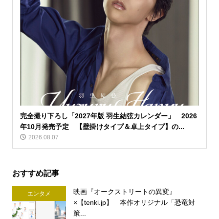
完全撮り下ろし「2027年版 羽生結弦カレンダー」 2026
年10月発売予定 【壁掛けタイプ＆卓上タイプ】の...
2026.08.07
おすすめ記事
映画『オークストリートの異変』
エンタメ
×【tenki.jp】 本作オリジナル「恐竜対
策...