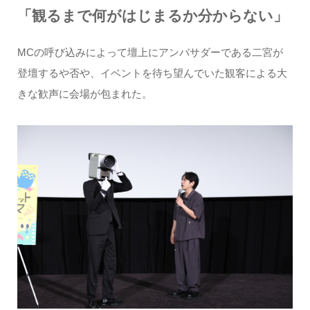
「観るまで何がはじまるか分からない」
MCの呼び込みによって壇上にアンバサダーである二宮が
登壇するや否や、イベントを待ち望んでいた観客による大
きな歓声に会場が包まれた。