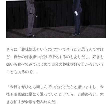
さらに「趣味娯楽というのはすべてそうだと思うんですけ
ど、自分の好き嫌いだけで特化するのもありだし、好きも
嫌いも食べてみてはじめて自分の趣味嗜好が分かるという
こともあるので」。
「今日はぜひとも楽しんでいただけたらと思いますし、今
後も映画館に足繁く通っていただけたら」と締めると、大
きな拍手が会場を包み込んだ。