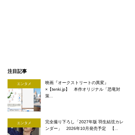
注目記事
映画『オークストリートの異変』
エンタメ
×【tenki.jp】 本作オリジナル「恐竜対
策...
完全撮り下ろし「2027年版 羽生結弦カレ
エンタメ
ンダー」 2026年10月発売予定 【...