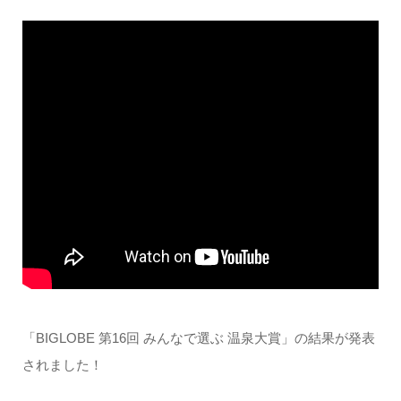
「BIGLOBE 第16回 みんなで選ぶ 温泉大賞」の結果が発表
されました！