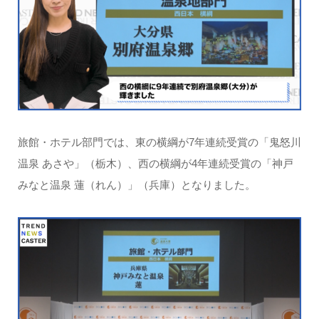
旅館・ホテル部門では、東の横綱が7年連続受賞の「鬼怒川
温泉 あさや」（栃木）、西の横綱が4年連続受賞の「神戸
みなと温泉 蓮（れん）」（兵庫）となりました。