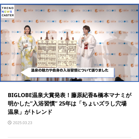
BIGLOBE温泉大賞発表！藤原紀香&橋本マナミが
明かした”入浴習慣” 25年は「ちょいズラし穴場
温泉」がトレンド
2025.03.23