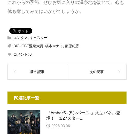
これからの季節、ぜひお気に入りの温泉地を訪れて、心も
体も癒してみてはいかがでしょうか。
エンタメ
,
キャスター
BIGLOBE温泉大賞
,
橋本マナミ
,
藤原紀香
コメント:
0
関連記事一覧
『AmberS -アンバース-』大型パネル登
場！ 3/27スター...
2026.03.06