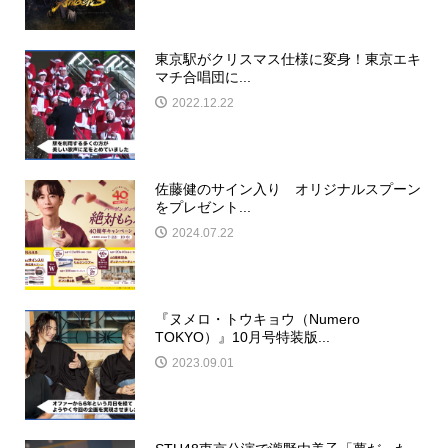
東京駅がクリスマス仕様に変身！東京エキ
マチ合唱団に...
2022.12.22
佐藤健のサイン入り オリジナルスプーン
をプレゼント...
2024.07.22
『ヌメロ・トウキョウ（Numero
TOKYO）』10月号特装版...
2023.09.01