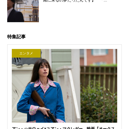
特集記事
エンタメ
アン・ハサウェイ×ユアン・マクレガー 映画『オークス