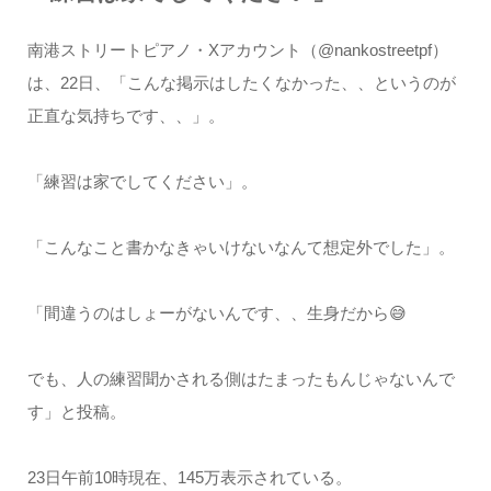
南港ストリートピアノ・Xアカウント（@nankostreetpf）
は、22日、「こんな掲示はしたくなかった、、というのが
正直な気持ちです、、」。
「練習は家でしてください」。
「こんなこと書かなきゃいけないなんて想定外でした」。
「間違うのはしょーがないんです、、生身だから😅
でも、人の練習聞かされる側はたまったもんじゃないんで
す」と投稿。
23日午前10時現在、145万表示されている。