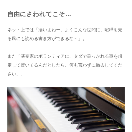
自由にさわれてこそ…
ネット上では「凄いよねー。よくこんな世間に、喧嘩を売
る風にも読める書き方ができるな～」。
また「演奏家のボランティアに、タダで乗っかれる事を想
定して置いてるんだとしたら、何も言わずに撤去してくだ
さい」。