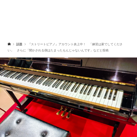
話題
『ストリートピアノ』アカウント炎上中！ 「練習は家でしてくださ
い」 さらに「聞かされる側はたまったもんじゃないんです」などと投稿