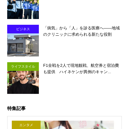
「病気」から「人」を診る医療へ――地域
ビジネス
のクリニックに求められる新たな役割
F1全戦を2人で現地観戦、航空券と宿泊費
ライフスタイル
も提供 ハイネケンが異例のキャン...
特集記事
エンタメ