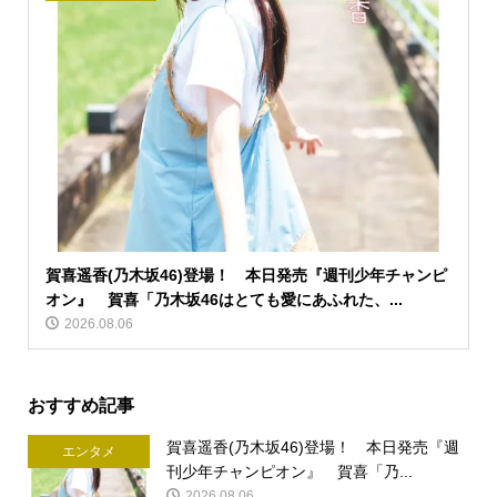
賀喜遥香(乃木坂46)登場！ 本日発売『週刊少年チャンピ
オン』 賀喜「乃木坂46はとても愛にあふれた、...
2026.08.06
おすすめ記事
賀喜遥香(乃木坂46)登場！ 本日発売『週
エンタメ
刊少年チャンピオン』 賀喜「乃...
2026.08.06