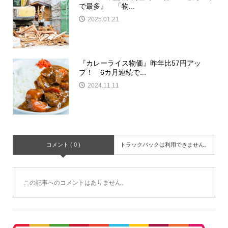
で最多』 「物...
2025.01.21
『カレーライス物価』昨年比57円アッ
プ！ 6カ月連続で...
2024.11.11
コメント ( 0 )
トラックバックは利用できません。
この記事へのコメントはありません。