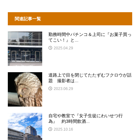
関連記事一覧
勤務時間中パチンコ＆上司に『お菓子買っ
てこい！』と...
2025.04.29
道路上で目を閉じてたたずむフクロウが話
題 撮影者は...
2023.06.29
自宅や教室で『女子生徒にわいせつ行
為』 約3時間飲酒...
2025.10.16