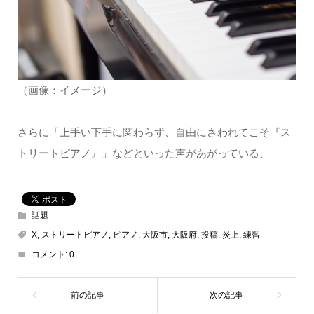
（画像：イメージ）
さらに「上手い下手に関わらず、自由にさわれてこそ『ス
トリートピアノ』」などといった声があがっている、
話題
X
,
ストリートピアノ
,
ピアノ
,
大阪市
,
大阪府
,
投稿
,
炎上
,
練習
コメント:
0