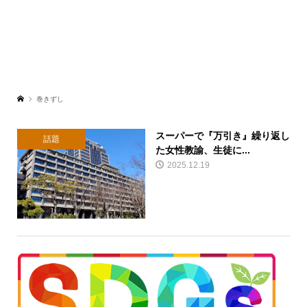
巻きずし
スーパーで『万引き』繰り返し
話題
た女性教諭、生徒に...
2025.12.19