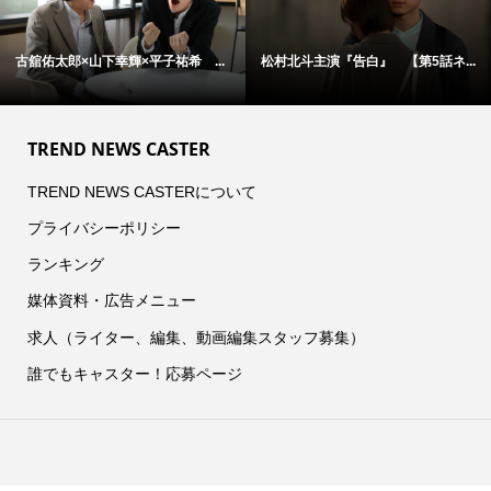
古舘佑太郎×山下幸輝×平子祐希 ...
松村北斗主演『告白』 【第5話ネ...
TREND NEWS CASTER
TREND NEWS CASTERについて
プライバシーポリシー
ランキング
媒体資料・広告メニュー
求人（ライター、編集、動画編集スタッフ募集）
誰でもキャスター！応募ページ