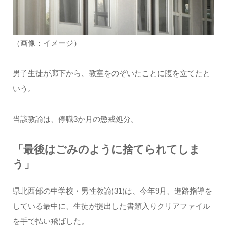
（画像：イメージ）
男子生徒が廊下から、教室をのぞいたことに腹を立てたと
いう。
当該教諭は、停職3か月の懲戒処分。
「最後はごみのように捨てられてしま
う」
県北西部の中学校・男性教諭(31)は、今年9月、進路指導を
している最中に、生徒が提出した書類入りクリアファイル
を手で払い飛ばした。