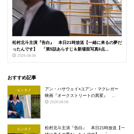
松村北斗主演『告白』 本日21時放送【一緒に来るの夢だ
ったんです】 「第5話あらすじ＆新場面写真6点...
2026.08.08
おすすめ記事
アン・ハサウェイ×ユアン・マクレガー
エンタメ
映画『オークストリートの異変』 ...
2026.08.08
松村北斗主演『告白』 本日21時放送【一
エンタメ