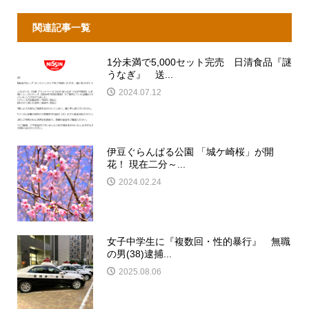
関連記事一覧
1分未満で5,000セット完売 日清食品『謎
うなぎ』 送...
2024.07.12
伊豆ぐらんぱる公園 「城ケ崎桜」が開
花！ 現在二分～...
2024.02.24
女子中学生に『複数回・性的暴行』 無職
の男(38)逮捕...
2025.08.06