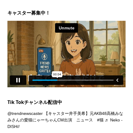
キャスター募集中！
Tik Tokチャンネル配信中
@trendnewscaster
【キャスター井手美希】元AKB48高橋みな
みさんの愛猫にゃーちゃんCM出演 ニュース
#猫
♬ Neko -
DISH//