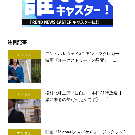
注目記事
アン・ハサウェイ×ユアン・マクレガー
エンタメ
映画『オークストリートの異変』 ...
松村北斗主演『告白』 本日21時放送【一
エンタメ
緒に来るの夢だったんです】 「...
映画『Michael／マイケル』 ジャクソン5
エンタメ