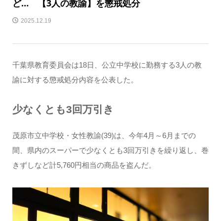
ど… 【3人の教諭】を懲戒処分
2025.12.19
千葉県教育委員会は18日、公立中学校に勤務する3人の教
諭に対する懲戒処分内容を公表した。
少なくとも3回万引き
茂原市立中学校・女性教諭(39)は、今年4月～6月までの
間、県内のスーパーで少なくとも3回万引きを繰り返し、巻
きずしなど計5,760円相当の商品を盗んだ。