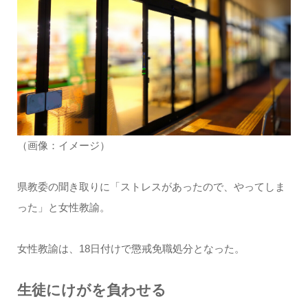
（画像：イメージ）
県教委の聞き取りに「ストレスがあったので、やってしま
った」と女性教諭。
女性教諭は、18日付けで懲戒免職処分となった。
生徒にけがを負わせる