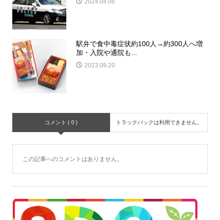
2024.04.06
駅弁で食中毒症状約100人→約300人へ増
加・入院や通院も...
2023.09.20
コメント ( 0 )
トラックバックは利用できません。
この記事へのコメントはありません。