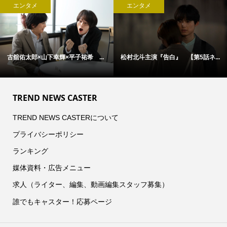
エンタメ
エンタメ
古舘佑太郎×山下幸輝×平子祐希 ...
松村北斗主演『告白』 【第5話ネ...
TREND NEWS CASTER
TREND NEWS CASTERについて
プライバシーポリシー
ランキング
媒体資料・広告メニュー
求人（ライター、編集、動画編集スタッフ募集）
誰でもキャスター！応募ページ