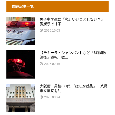
関連記事一覧
男子中学生に『私といいことしない？』
愛媛県で【不...
2025.10.03
【テキーラ・シャンパン】など『6時間飲
酒後』運転 教...
2026.02.16
大阪府・男性(30代)『はしか感染』 八尾
市立病院を利...
2025.03.24