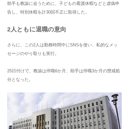
助手も教諭に会うために、子どもの看護休暇などと虚偽申
告し、特別休暇を計30回不正に取得した。
2人ともに退職の意向
さらに、この2人は勤務時間中にSNSを使い、私的なメッ
セージのやり取りも実行。
25日付けで、教諭は停職6か月、助手は停職3か月の懲戒処
分となった。