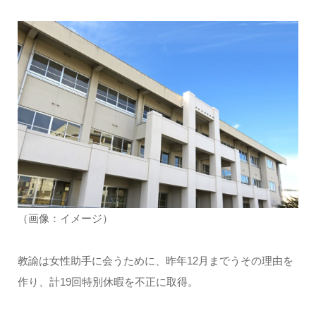
（画像：イメージ）
教諭は女性助手に会うために、昨年12月までうその理由を
作り、計19回特別休暇を不正に取得。