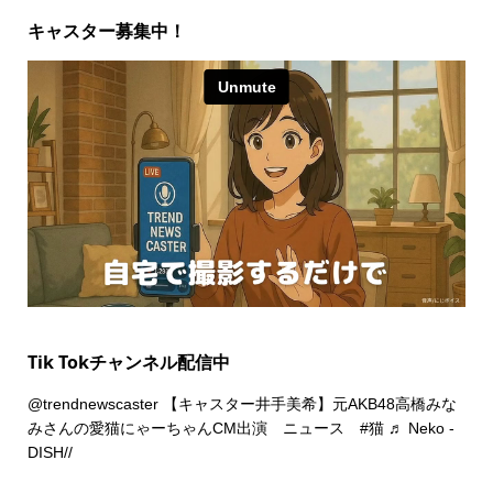
キャスター募集中！
Tik Tokチャンネル配信中
@trendnewscaster
【キャスター井手美希】元AKB48高橋みな
みさんの愛猫にゃーちゃんCM出演 ニュース
#猫
♬ Neko -
DISH//