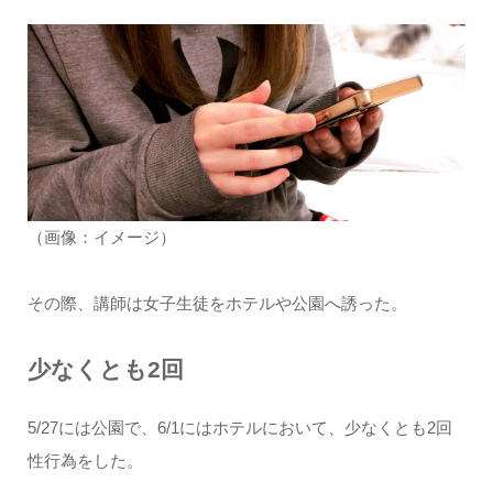
（画像：イメージ）
その際、講師は女子生徒をホテルや公園へ誘った。
少なくとも2回
5/27には公園で、6/1にはホテルにおいて、少なくとも2回
性行為をした。