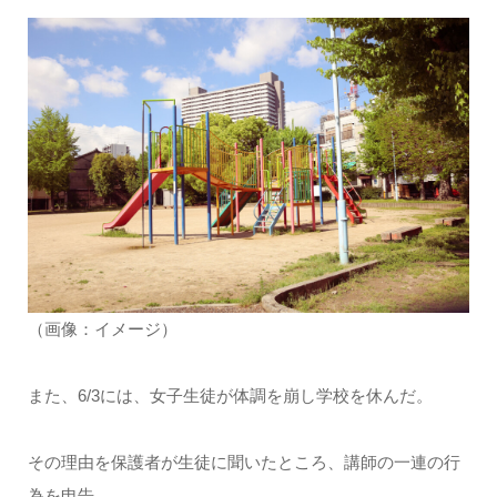
（画像：イメージ）
また、6/3には、女子生徒が体調を崩し学校を休んだ。
その理由を保護者が生徒に聞いたところ、講師の一連の行
為を申告。