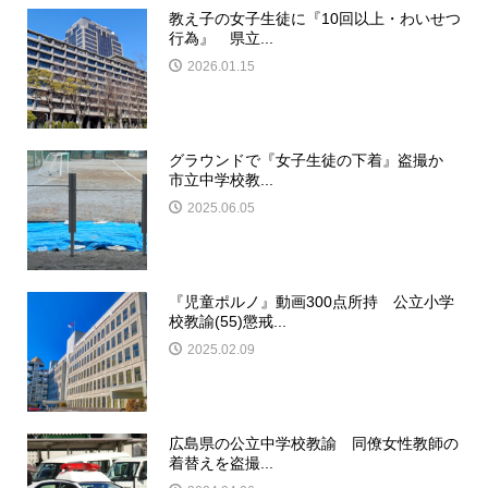
教え子の女子生徒に『10回以上・わいせつ
行為』 県立...
2026.01.15
グラウンドで『女子生徒の下着』盗撮か
市立中学校教...
2025.06.05
『児童ポルノ』動画300点所持 公立小学
校教諭(55)懲戒...
2025.02.09
広島県の公立中学校教諭 同僚女性教師の
着替えを盗撮...