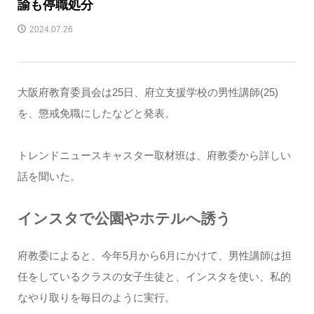
諭も停職処分
2024.07.26
大阪府教育委員会は25日、府立支援学校の男性講師(25)
を、懲戒免職にしたなどと発表。
トレンドニュースキャスター取材班は、府教委から詳しい
話を聞いた。
インスタで公園やホテルへ誘う
府教委によると、今年5月から6月にかけて、男性講師は担
任をしているクラスの女子生徒と、インスタを使い、私的
なやり取りを毎日のように実行。