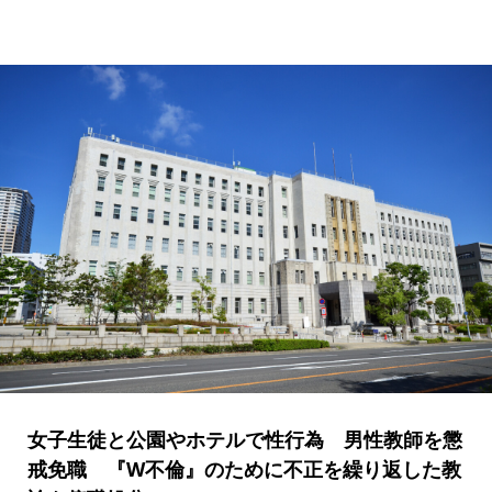
女子生徒と公園やホテルで性行為 男性教師を懲
戒免職 『W不倫』のために不正を繰り返した教