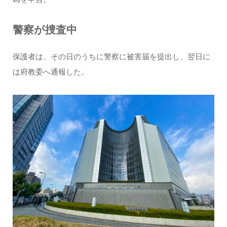
警察が捜査中
保護者は、その日のうちに警察に被害届を提出し、翌日に
は府教委へ通報した。