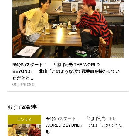
9/4(金)スタート！ 『北山宏光 THE WORLD
BEYOND』 北山「このような形で冠番組を持たせてい
ただきと...
2026.08.09
おすすめ記事
9/4(金)スタート！ 『北山宏光 THE
エンタメ
WORLD BEYOND』 北山「このような
形...