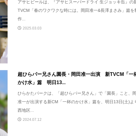
アサヒビールは、『アサヒスーパードライ 生ジョッキ缶』の
TVCM「春のワクワクな時には。岡田准一&長澤まさみ」篇を
作...
2025.03.03
超ひらパー兄さん園長・岡田准一出演 新TVCM「一
かけ水」篇 明日13...
ひらかたパークは、「超ひらパー兄さん」で「園長」こと、
准一が出演する新CM「一杯のかけ水」篇を、明日13日(土)よ
西地区...
2024.07.12