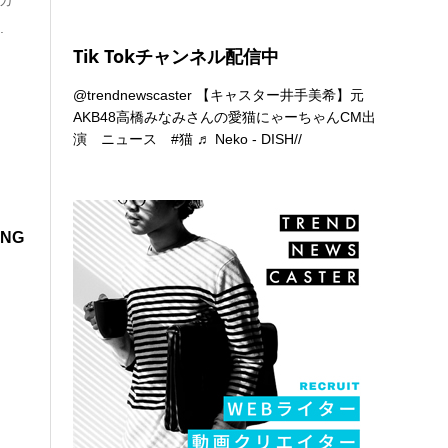
.
Tik Tokチャンネル配信中
@trendnewscaster
【キャスター井手美希】元
AKB48高橋みなみさんの愛猫にゃーちゃんCM出
演 ニュース
#猫
♬ Neko - DISH//
NG