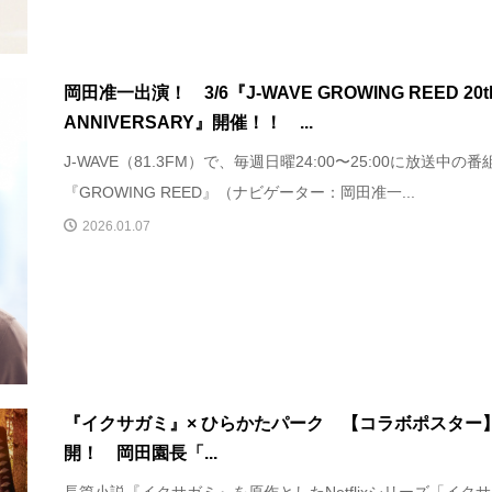
岡田准一出演！ 3/6『J-WAVE GROWING REED 20t
ANNIVERSARY』開催！！ ...
J-WAVE（81.3FM）で、毎週日曜24:00〜25:00に放送中の番
『GROWING REED』（ナビゲーター：岡田准一...
2026.01.07
『イクサガミ』× ひらかたパーク 【コラボポスター
開！ 岡田園長「...
長篇小説『イクサガミ』を原作としたNetflixシリーズ「イク