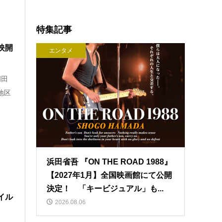
特集記事
映開
エンタメ
岡田
地区
浜田省吾 『ON THE ROAD 1988』
【2027年1月】全国映画館にて公開
決定！ 「キービジュアル」も...
イル
2026.08.06