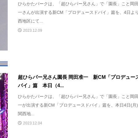
ひらかたパークは、「超ひらパー兄さん」で「園長」こと岡
一さんが出演する新CM「プロデュースドバイ」篇を、4日よ
西地区にて...
2023.12.09
超ひらパー兄さん園長 岡田准一 新CM「プロデュー
バイ」篇 本日（4...
ひらかたパークは、「超ひらパー兄さん」で「園長」こと岡
一が出演する新CM「プロデュースドバイ」篇を、本日4日(月
関西地...
2023.12.04