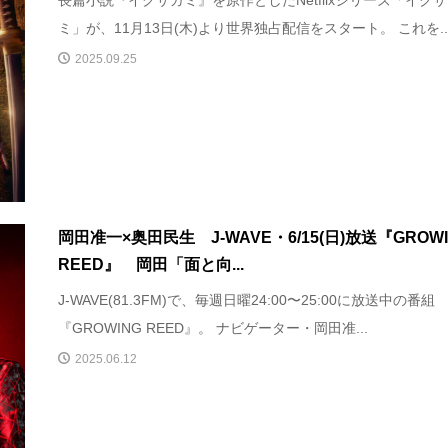
ミ」が、11月13日(木)より世界独占配信をスタート。 これを..
2025.09.25
岡田准一×奥田民生 J-WAVE・6/15(日)放送『GROWI
REED』 岡田「面と向...
J-WAVE(81.3FM)で、毎週日曜24:00〜25:00に放送中の番組
『GROWING REED』。 ナビゲーター・岡田准...
2025.06.12