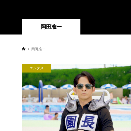
岡田准一
岡田准一
エンタメ