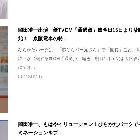
岡田准一出演 新TVCM「通過点」篇明日15日より放
始！ 京阪電車の特...
ひらかたパークは、「超ひらパー兄さん」で「園長」こと、
准一が出演する新CM「通過点」篇を、明日15日(金)より関西
にてオ...
2024.03.14
岡田准一、もはやイリュージョン！ひらかたパークで
ミネーションをプ...