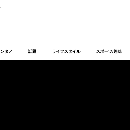
ー
エンタメ
話題
ライフスタイル
スポーツ/趣味