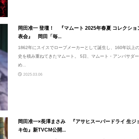
岡田准一 登壇！ 『マムート 2025年春夏 コレクショ
表会』 岡田「毎...
1862年にスイスでロープメーカーとして誕生し、160年以上
史を積み重ねてきたマムート。 5日、マムート・アンバサダ
め...
2025.03.06
岡田准一×長澤まさみ 『アサヒスーパードライ 生ジ
キ缶』新TVCM公開...