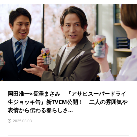
岡田准一×長澤まさみ 『アサヒスーパードライ
生ジョッキ缶』新TVCM公開！ 二人の雰囲気や
表情から伝わる春らしさ…
2025.03.03