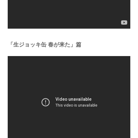
「生ジョッキ缶 春が来た」篇