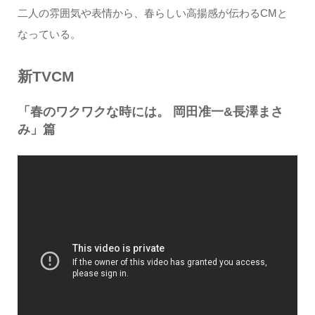
二人の雰囲気や表情から、春らしい高揚感が伝わるCMと
なっている。
新TVCM
「春のワクワクな時には。 岡田准一&長澤まさ
み」篇