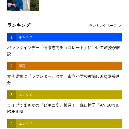
ランキング
ランキングページ
1
キャスター
バレンタインデー「健康志向チョコレート」について教授が解
説
2
話題
女子児童に『ラブレター』渡す 市立小学校教諭(50代)懲戒処
分 ...
3
エンタメ
ライブでまさかの『ビキニ姿』披露！ 森口博子「ANISON＆
POPS NI...
4
エンタメ