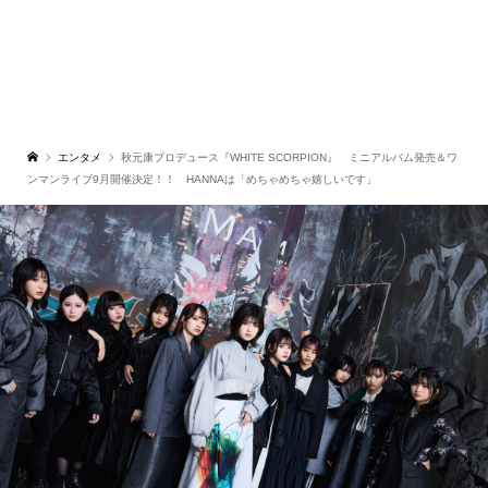
エンタメ
秋元康プロデュース『WHITE SCORPION』 ミニアルバム発売＆ワ
ンマンライブ9月開催決定！！ HANNAは「めちゃめちゃ嬉しいです」