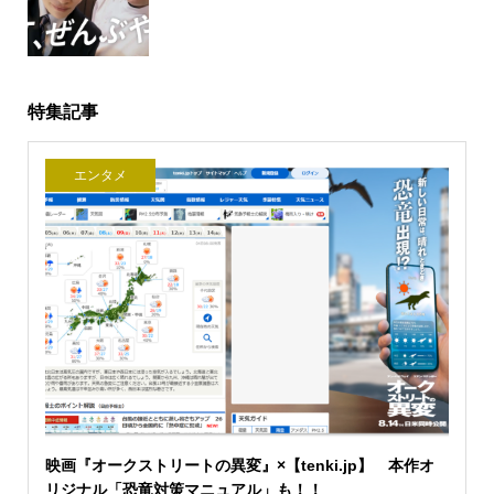
特集記事
エンタメ
映画『オークストリートの異変』×【tenki.jp】 本作オ
リジナル「恐竜対策マニュアル」も！！