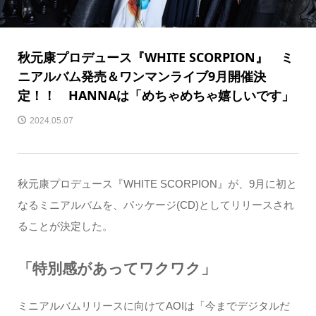
秋元康プロデュース『WHITE SCORPION』 ミ
ニアルバム発売＆ワンマンライブ9月開催決
定！！ HANNAは「めちゃめちゃ嬉しいです」
2024.05.07
秋元康プロデュース『WHITE SCORPION』が、9月に初と
なるミニアルバムを、パッケージ(CD)としてリリースされ
ることが決定した。
「特別感があってワクワク」
ミニアルバムリリースに向けてAOIは「今までデジタルだ