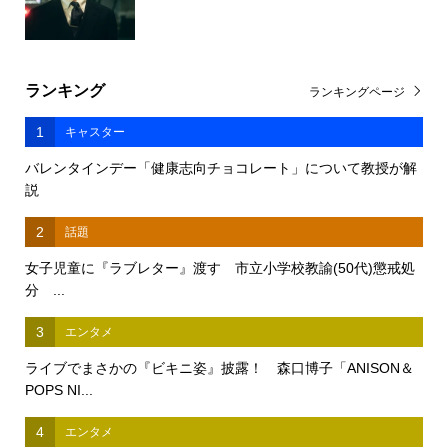
ランキング
ランキングページ
1
キャスター
バレンタインデー「健康志向チョコレート」について教授が解
説
2
話題
女子児童に『ラブレター』渡す 市立小学校教諭(50代)懲戒処
分 ...
3
エンタメ
ライブでまさかの『ビキニ姿』披露！ 森口博子「ANISON＆
POPS NI...
4
エンタメ