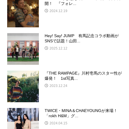
開！ 『フォレ...
2024.12.19
Hey! Say! JUMP 有馬記念コラボ動画が
SNSで話題！山田...
2025.12.12
『THE RAMPAGE』川村壱馬のスター性が
爆発！ 1st写真...
2023.12.24
TWICE・MINA＆CHAEYOUNGが来場！
「rokh H&M」グ...
2024.04.15