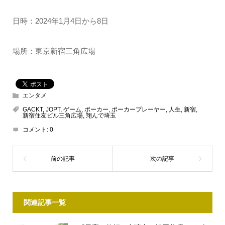
日時：2024年1月4日から8日
場所：東京新宿三角広場
エンタメ
GACKT
,
JOPT
,
ゲーム
,
ポーカー
,
ポーカープレーヤー
,
人生
,
新宿
,
新宿住友ビル三角広場
,
翔んで埼玉
コメント:
0
関連記事一覧