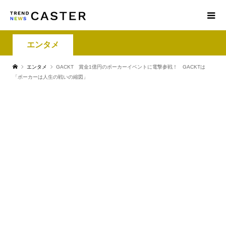
エンタメ
エンタメ
GACKT 賞金1億円のポーカーイベントに電撃参戦！ GACKTは
「ポーカーは人生の戦いの縮図」