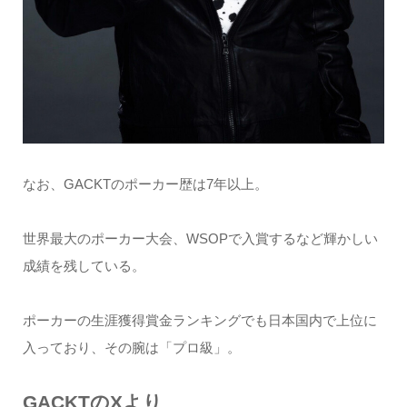
なお、GACKTのポーカー歴は7年以上。
世界最大のポーカー大会、WSOPで入賞するなど輝かしい
成績を残している。
ポーカーの生涯獲得賞金ランキングでも日本国内で上位に
入っており、その腕は「プロ級」。
GACKTのXより