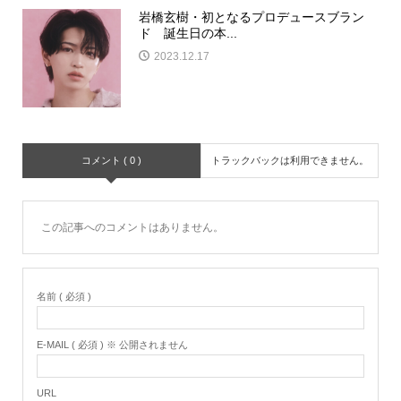
岩橋玄樹・初となるプロデュースブラン
ド 誕生日の本...
2023.12.17
コメント ( 0 )
トラックバックは利用できません。
この記事へのコメントはありません。
名前 ( 必須 )
E-MAIL ( 必須 ) ※ 公開されません
URL