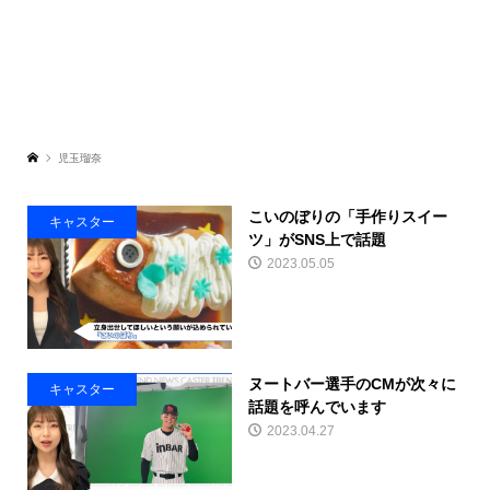
児玉瑠奈
こいのぼりの「手作りスイー
キャスター
ツ」がSNS上で話題
2023.05.05
ヌートバー選手のCMが次々に
キャスター
話題を呼んでいます
2023.04.27