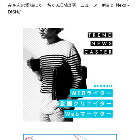
みさんの愛猫にゃーちゃんCM出演 ニュース
#猫
♬ Neko -
DISH//