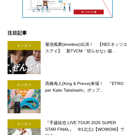
注目記事
菊池風磨(timelesz)出演！ 【NECネッツエ
エンタメ
スアイ】 新TVCM「切らせない篇...
髙橋海人(King & Prince)来場！ 『ETRO
エンタメ
per Kaito Takahashi』ポップ...
『手越祐也 LIVE TOUR 2026 SUPER
エンタメ
STAR FINAL』 9/12(土)【WOWOW】で