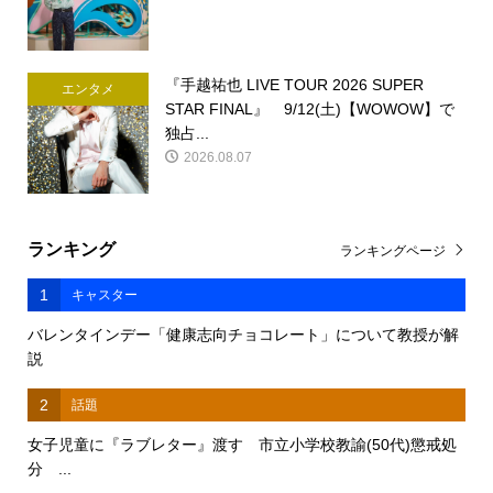
『手越祐也 LIVE TOUR 2026 SUPER
エンタメ
STAR FINAL』 9/12(土)【WOWOW】で
独占...
2026.08.07
ランキング
ランキングページ
1
キャスター
バレンタインデー「健康志向チョコレート」について教授が解
説
2
話題
女子児童に『ラブレター』渡す 市立小学校教諭(50代)懲戒処
分 ...