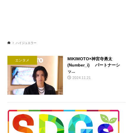
ハイジュエラー
MIKIMOTO×神宮寺勇太
エンタメ
(Number_i) パートナーシ
ッ...
2024.11.21