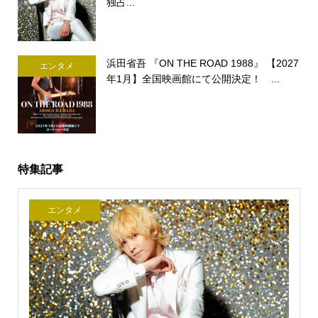
独占...
浜田省吾 『ON THE ROAD 1988』 【2027
エンタメ
年1月】全国映画館にて公開決定！ ...
特集記事
エンタメ