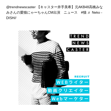
@trendnewscaster
【キャスター井手美希】元AKB48高橋みな
みさんの愛猫にゃーちゃんCM出演 ニュース
#猫
♬ Neko -
DISH//