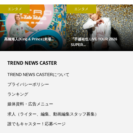
エンタメ
エンタメ
髙橋海人(King & Prince)来場...
『手越祐也 LIVE TOUR 2026
SUPER...
TREND NEWS CASTER
TREND NEWS CASTERについて
プライバシーポリシー
ランキング
媒体資料・広告メニュー
求人（ライター、編集、動画編集スタッフ募集）
誰でもキャスター！応募ページ