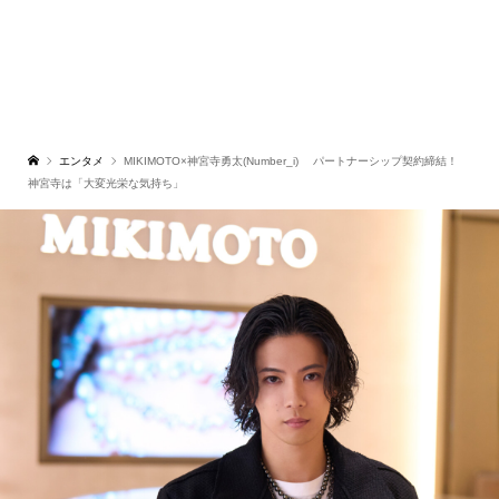
エンタメ
MIKIMOTO×神宮寺勇太(Number_i) パートナーシップ契約締結！
神宮寺は「大変光栄な気持ち」