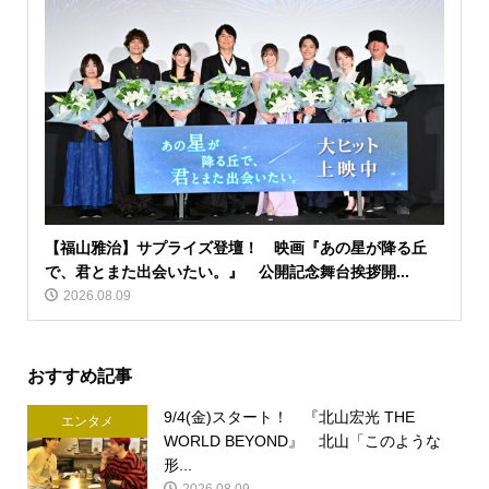
【福山雅治】サプライズ登壇！ 映画『あの星が降る丘
で、君とまた出会いたい。』 公開記念舞台挨拶開...
2026.08.09
おすすめ記事
9/4(金)スタート！ 『北山宏光 THE
エンタメ
WORLD BEYOND』 北山「このような
形...