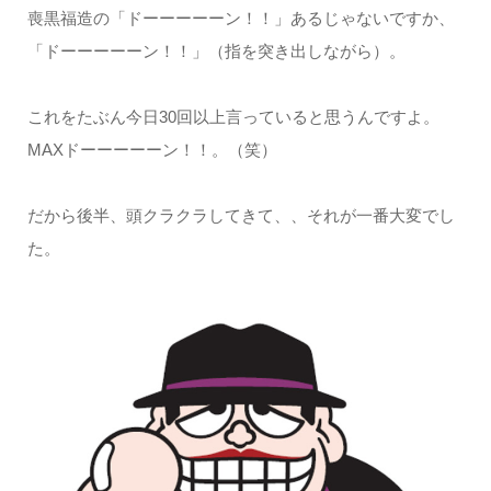
喪黒福造の「ドーーーーーン！！」あるじゃないですか、
「ドーーーーーン！！」（指を突き出しながら）。
これをたぶん今日30回以上言っていると思うんですよ。
MAXドーーーーーン！！。（笑）
だから後半、頭クラクラしてきて、、それが一番大変でし
た。