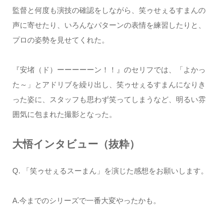
監督と何度も演技の確認をしながら、笑ゥせぇるすまんの
声に寄せたり、いろんなパターンの表情を練習したりと、
プロの姿勢を見せてくれた。
『安堵（ド）ーーーーーン！！』のセリフでは、「よかっ
た～」とアドリブを繰り出し、笑ゥせぇるすまんになりき
った姿に、スタッフも思わず笑ってしまうなど、明るい雰
囲気に包まれた撮影となった。
大悟インタビュー（抜粋）
Q. 「笑ゥせぇるスーまん」を演じた感想をお願いします。
A.今までのシリーズで一番大変やったかも。