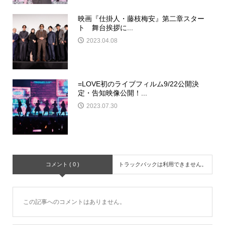
映画『仕掛人・藤枝梅安』第二章スター
ト 舞台挨拶に...
2023.04.08
=LOVE初のライブフィルム9/22公開決
定・告知映像公開！...
2023.07.30
コメント ( 0 )
トラックバックは利用できません。
この記事へのコメントはありません。