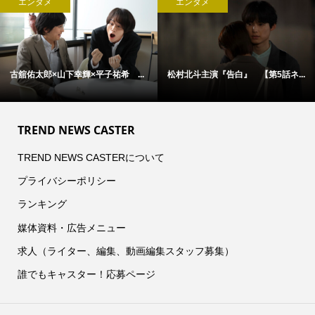
エンタメ
エンタメ
古舘佑太郎×山下幸輝×平子祐希 ...
松村北斗主演『告白』 【第5話ネ...
TREND NEWS CASTER
TREND NEWS CASTERについて
プライバシーポリシー
ランキング
媒体資料・広告メニュー
求人（ライター、編集、動画編集スタッフ募集）
誰でもキャスター！応募ページ