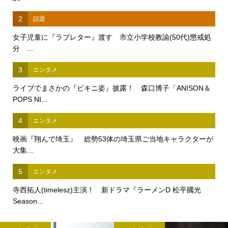
2
話題
女子児童に『ラブレター』渡す 市立小学校教諭(50代)懲戒処
分 ...
3
エンタメ
ライブでまさかの『ビキニ姿』披露！ 森口博子「ANISON＆
POPS NI...
4
エンタメ
映画『翔んで埼玉』 総勢53体の埼玉県ご当地キャラクターが
大集...
5
エンタメ
寺西拓人(timelesz)主演！ 新ドラマ『ラーメンD 松平國光
Season...