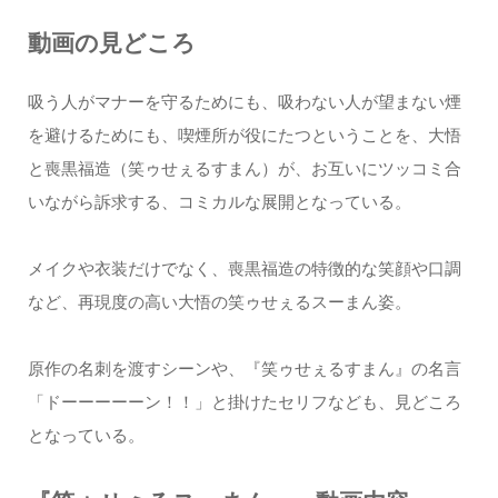
動画の見どころ
吸う人がマナーを守るためにも、吸わない人が望まない煙
を避けるためにも、喫煙所が役にたつということを、大悟
と喪黒福造（笑ゥせぇるすまん）が、お互いにツッコミ合
いながら訴求する、コミカルな展開となっている。
メイクや衣装だけでなく、喪黒福造の特徴的な笑顔や口調
など、再現度の高い大悟の笑ゥせぇるスーまん姿。
原作の名刺を渡すシーンや、『笑ゥせぇるすまん』の名言
「ドーーーーーン！！」と掛けたセリフなども、見どころ
となっている。