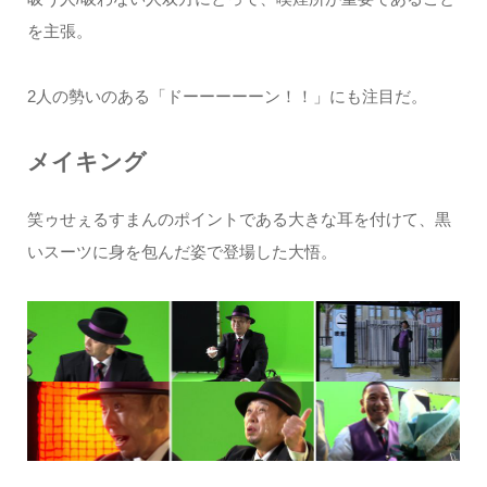
を主張。
2人の勢いのある「ドーーーーーン！！」にも注目だ。
メイキング
笑ゥせぇるすまんのポイントである大きな耳を付けて、黒
いスーツに身を包んだ姿で登場した大悟。