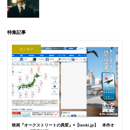
特集記事
エンタメ
映画『オークストリートの異変』×【tenki.jp】 本作オ