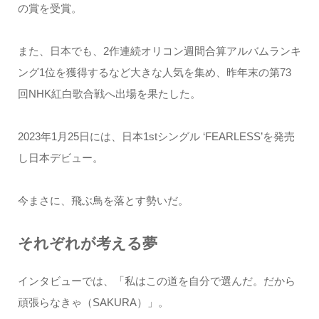
の賞を受賞。
また、日本でも、2作連続オリコン週間合算アルバムランキ
ング1位を獲得するなど大きな人気を集め、昨年末の第73
回NHK紅白歌合戦へ出場を果たした。
2023年1月25日には、日本1stシングル ‘FEARLESS’を発売
し日本デビュー。
今まさに、飛ぶ鳥を落とす勢いだ。
それぞれが考える夢
インタビューでは、「私はこの道を自分で選んだ。だから
頑張らなきゃ（SAKURA）」。