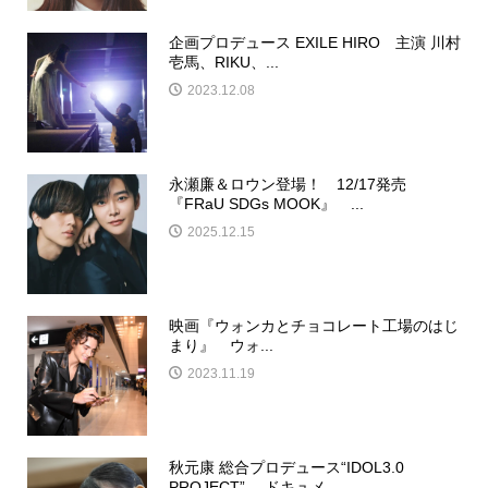
企画プロデュース EXILE HIRO 主演 川村
壱馬、RIKU、...
2023.12.08
永瀬廉＆ロウン登場！ 12/17発売
『FRaU SDGs MOOK』 ...
2025.12.15
映画『ウォンカとチョコレート工場のはじ
まり』 ウォ...
2023.11.19
秋元康 総合プロデュース“IDOL3.0
PROJECT” ドキュメ...