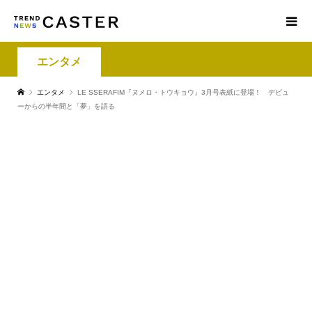
エンタメ
エンタメ
LE SSERAFIM『ヌメロ・トウキョウ』3月号表紙に登場！ デビュ
ーからの半年間と「夢」を語る