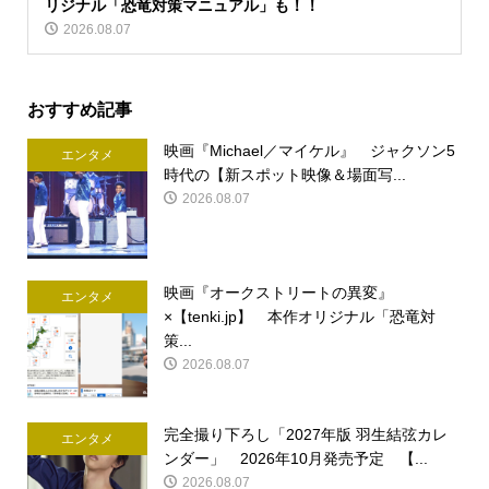
リジナル「恐竜対策マニュアル」も！！
2026.08.07
おすすめ記事
映画『Michael／マイケル』 ジャクソン5
エンタメ
時代の【新スポット映像＆場面写...
2026.08.07
映画『オークストリートの異変』
エンタメ
×【tenki.jp】 本作オリジナル「恐竜対
策...
2026.08.07
完全撮り下ろし「2027年版 羽生結弦カレ
エンタメ
ンダー」 2026年10月発売予定 【...
2026.08.07