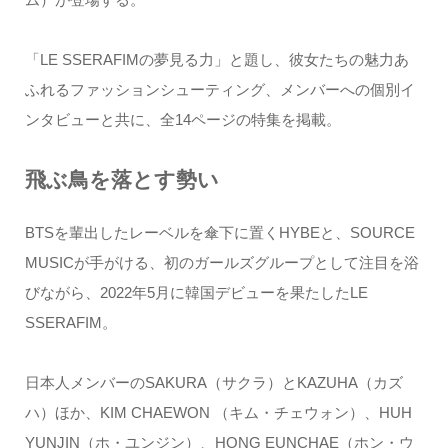
「LE SSERAFIMの夢見る力」と題し、彼女たちの魅力あ
ふれるファッションシューティング、メンバーへの個別イ
ンタビューと共に、全14ページの特集を掲載。
飛ぶ鳥を落とす勢い
BTSを輩出したレーベルを傘下に置くHYBEと、SOURCE
MUSICが手がける、初のガールズグループとして注目を浴
びながら、2022年5月に韓国デビューを果たしたLE
SSERAFIM。
日本人メンバーのSAKURA（サクラ）とKAZUHA（カズ
ハ）ほか、KIM CHAEWON （キム・チェウォン）、HUH
YUNJIN（ホ・ユンジン）、HONG EUNCHAE（ホン・ウ