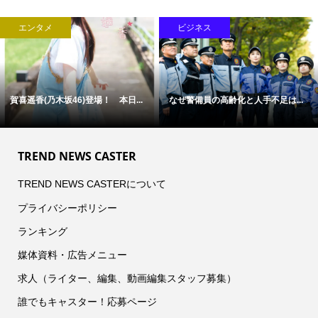
エンタメ
ビジネス
賀喜遥香(乃木坂46)登場！ 本日...
なぜ警備員の高齢化と人手不足は...
TREND NEWS CASTER
TREND NEWS CASTERについて
プライバシーポリシー
ランキング
媒体資料・広告メニュー
求人（ライター、編集、動画編集スタッフ募集）
誰でもキャスター！応募ページ