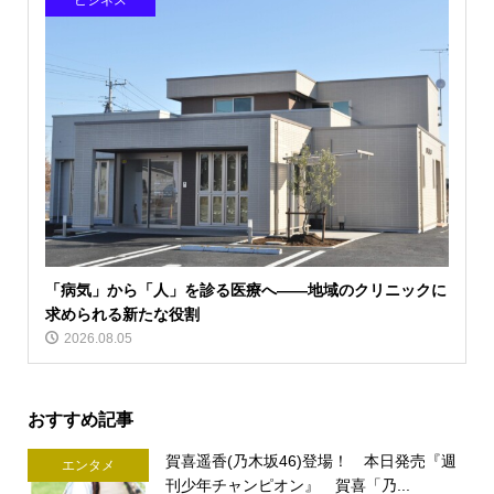
ビジネス
「病気」から「人」を診る医療へ――地域のクリニックに
求められる新たな役割
2026.08.05
おすすめ記事
賀喜遥香(乃木坂46)登場！ 本日発売『週
エンタメ
刊少年チャンピオン』 賀喜「乃...