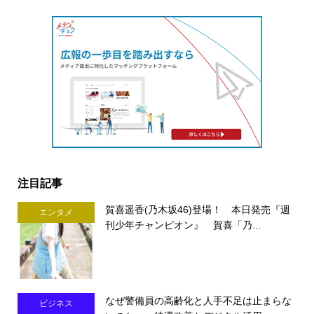
注目記事
賀喜遥香(乃木坂46)登場！ 本日発売『週
エンタメ
刊少年チャンピオン』 賀喜「乃...
なぜ警備員の高齢化と人手不足は止まらな
ビジネス