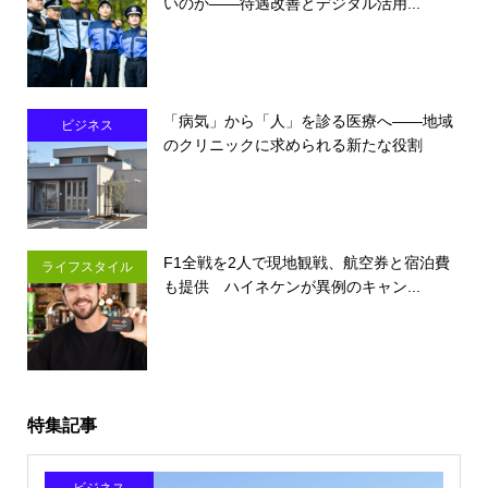
いのか――待遇改善とデジタル活用...
「病気」から「人」を診る医療へ――地域
ビジネス
のクリニックに求められる新たな役割
F1全戦を2人で現地観戦、航空券と宿泊費
ライフスタイル
も提供 ハイネケンが異例のキャン...
特集記事