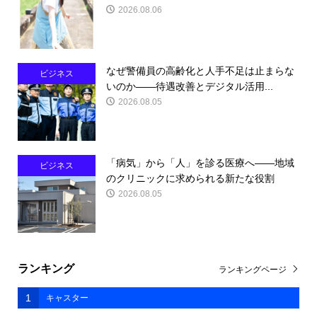
2026.08.06
なぜ警備員の高齢化と人手不足は止まらな
ビジネス
いのか――待遇改善とデジタル活用...
2026.08.05
「病気」から「人」を診る医療へ――地域
ビジネス
のクリニックに求められる新たな役割
2026.08.05
ランキング
ランキングページ
1
キャスター