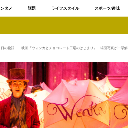
エンタメ
話題
ライフスタイル
スポーツ/趣味
き日の物語 映画『ウォンカとチョコレート工場のはじまり』 場面写真が一挙解