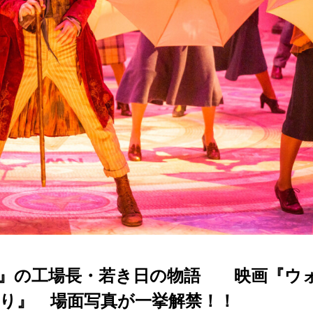
場』の工場長・若き日の物語 映画『ウ
り』 場面写真が一挙解禁！！