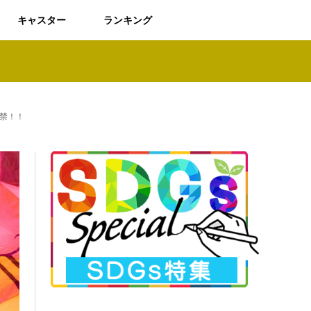
キャスター
ランキング
禁！！