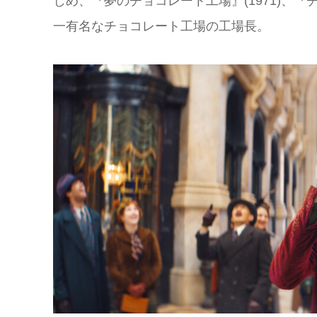
じめ、『夢のチョコレート工場』(1971)、
一有名なチョコレート工場の工場長。