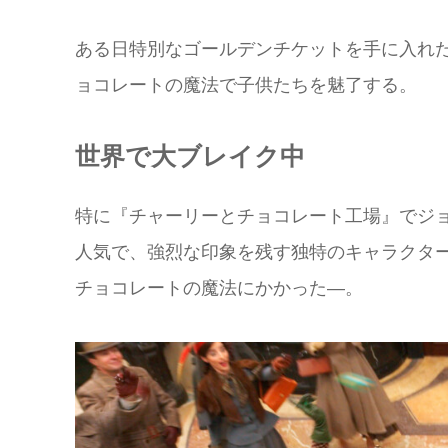
ある日特別なゴールデンチケットを手に入れ
ョコレートの魔法で子供たちを魅了する。
世界で大ブレイク中
特に『チャーリーとチョコレート工場』でジ
人気で、強烈な印象を残す独特のキャラクタ
チョコレートの魔法にかかった―。