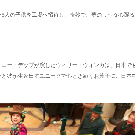
た5人の子供を工場へ招待し、奇妙で、夢のような心躍る
ョニー・デップが演じたウィリー・ウォンカは、日本で
ーと彼が生み出すユニークで心ときめくお菓子に、日本