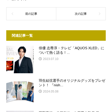
関連記事一覧
俳優 志尊淳・テレビ「AQUOS XLED」に
ついて熱く語る！...
2023.07.10
羽生結弦選手のオリジナルグッズをプレゼ
ント！ 『nish...
2024.05.08