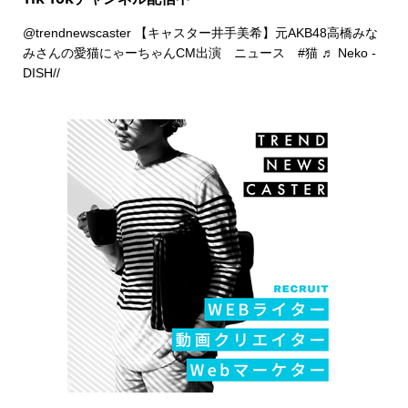
@trendnewscaster
【キャスター井手美希】元AKB48高橋みな
みさんの愛猫にゃーちゃんCM出演 ニュース
#猫
♬ Neko -
DISH//