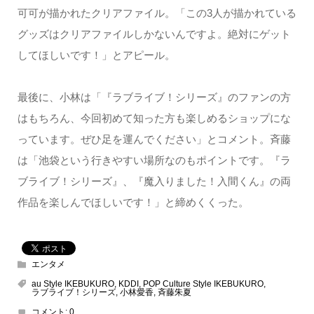
可可が描かれたクリアファイル。「この3人が描かれている
グッズはクリアファイルしかないんですよ。絶対にゲット
してほしいです！」とアピール。
最後に、小林は「『ラブライブ！シリーズ』のファンの方
はもちろん、今回初めて知った方も楽しめるショップにな
っています。ぜひ足を運んでください」とコメント。斉藤
は「池袋という行きやすい場所なのもポイントです。『ラ
ブライブ！シリーズ』、『魔入りました！入間くん』の両
作品を楽しんでほしいです！」と締めくくった。
エンタメ
au Style IKEBUKURO
,
KDDI
,
POP Culture Style IKEBUKURO
,
ラブライブ！シリーズ
,
小林愛香
,
斉藤朱夏
コメント:
0