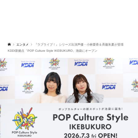
エンタメ
『ラブライブ！』シリーズ出演声優・小林愛香＆斉藤朱夏が登壇
KDDI新拠点「POP Culture Style IKEBUKURO」池袋にオープン