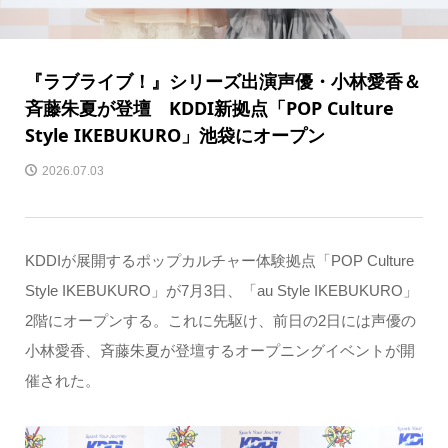
『ラブライブ！』シリーズ出演声優・小林愛香＆
斉藤朱夏が登壇 KDDI新拠点「POP Culture
Style IKEBUKURO」池袋にオープン
2026.07.03
KDDIが展開するポップカルチャー体験拠点「POP Culture
Style IKEBUKURO」が7月3日、「au Style IKEBUKURO」
2階にオープンする。これに先駆け、前日の2日には声優の
小林愛香、斉藤朱夏が登壇するオープニングイベントが開
催された。