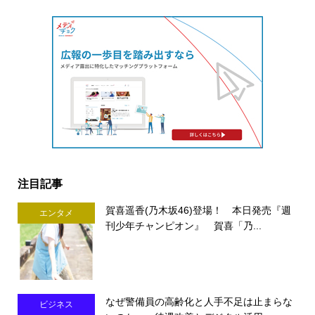
注目記事
賀喜遥香(乃木坂46)登場！ 本日発売『週
エンタメ
刊少年チャンピオン』 賀喜「乃...
なぜ警備員の高齢化と人手不足は止まらな
ビジネス