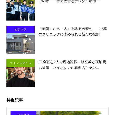
いのか――待遇改善とデジタル活用...
「病気」から「人」を診る医療へ――地域
ビジネス
のクリニックに求められる新たな役割
F1全戦を2人で現地観戦、航空券と宿泊費
ライフスタイル
も提供 ハイネケンが異例のキャン...
特集記事