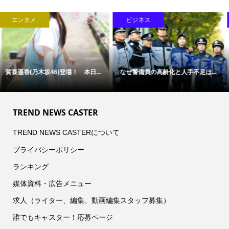
ビジネス
ライフスタイル
「病気」から「人」を診る医療へ
F1全戦を2人で現地観戦、航空券
―...
と...
TREND NEWS CASTER
TREND NEWS CASTERについて
プライバシーポリシー
ランキング
媒体資料・広告メニュー
求人（ライター、編集、動画編集スタッフ募集）
誰でもキャスター！応募ページ