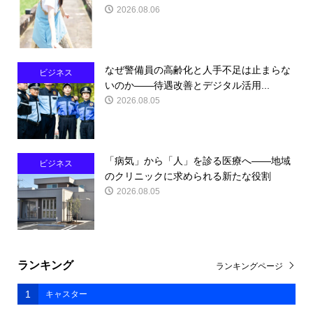
2026.08.06
なぜ警備員の高齢化と人手不足は止まらな
ビジネス
いのか――待遇改善とデジタル活用...
2026.08.05
「病気」から「人」を診る医療へ――地域
ビジネス
のクリニックに求められる新たな役割
2026.08.05
ランキング
ランキングページ
1
キャスター