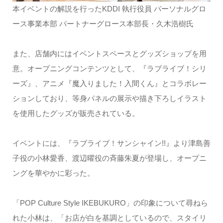
本イベントの解説を行ったKDDI 執行役員 パーソナルグロ
ース事業本部 パートナーグロース本部長・久木浩樹氏
また、店舗内にはイベントスペースとグッズショップを用
意。オープニングコンテンツとして、『ラブライブ！シリ
ーズ』、アニメ『魔入りました！入間くん』とコラボレー
ションしており、等身パネルの展示や描き下ろしイラスト
を使用したグッズが販売されている。
イベントには、『ラブライブ！サンシャイン!!』より津島善
子役の小林愛香、渡辺曜役の斉藤朱夏が登場し、オープニ
ングを華やかに彩った。
「POP Culture Style IKEBUKURO」の印象について尋ねら
れた小林は、「お店が白を基調としているので、スタイリ