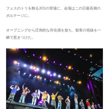
フェスのトリを飾るJO1の登場に、会場はこの日最高潮の
ボルテージに。
オープニングから圧倒的な存在感を放ち、観客の視線を一
瞬で惹きつけた。