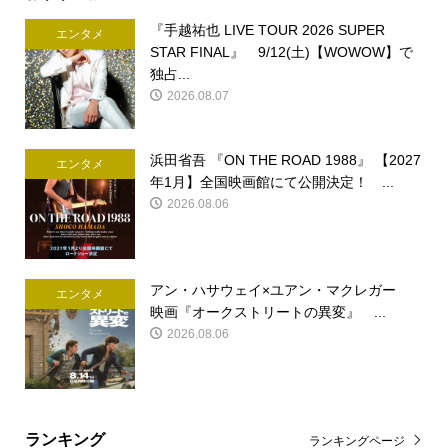
『手越祐也 LIVE TOUR 2026 SUPER
エンタメ
STAR FINAL』 9/12(土)【WOWOW】で
独占...
2026.08.07
浜田省吾 『ON THE ROAD 1988』 【2027
エンタメ
年1月】全国映画館にて公開決定！ ...
2026.08.06
アン・ハサウェイ×ユアン・マクレガー
エンタメ
映画『オークストリートの異変』 ...
2026.08.06
ランキング
ランキングページ