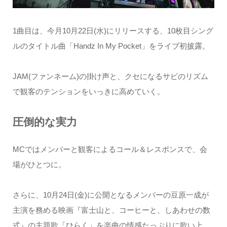
1曲目は、今月10月22日(水)にリリースする、10枚目シング
ルのタイトル曲「Handz In My Pocket」をライブ初披露。
JAM(ファンネーム)の掛け声と、クセになるサビのリズム
で観客のテンションをいっきに高めていく。
圧倒的な実力
MCではメンバーと観客によるコール＆レスポンスで、会
場がひとつに。
さらに、10月24日(金)に公開となるメンバーの豆原一成が
主演を務める映画『富士山と、コーヒーと、しあわせの数
式』の主題歌「ひらく」を楽曲の情感たっぷりに歌い上