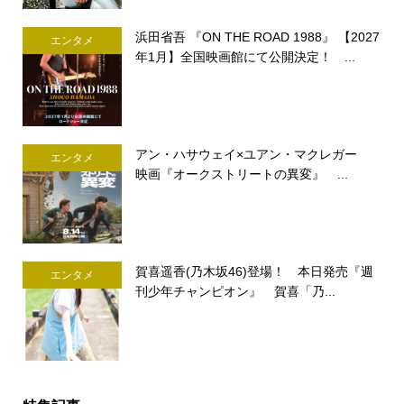
浜田省吾 『ON THE ROAD 1988』 【2027
エンタメ
年1月】全国映画館にて公開決定！ ...
アン・ハサウェイ×ユアン・マクレガー
エンタメ
映画『オークストリートの異変』 ...
賀喜遥香(乃木坂46)登場！ 本日発売『週
エンタメ
刊少年チャンピオン』 賀喜「乃...