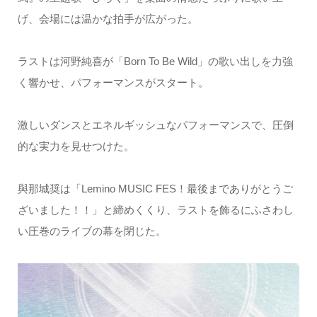
げ、会場には温かな拍手が広がった。
ラストは河野純喜が「Born To Be Wild」の歌い出しを力強
く響かせ、パフォーマンスがスタート。
激しいダンスとエネルギッシュなパフォーマンスで、圧倒
的な実力を見せつけた。
與那城奨は「Lemino MUSIC FES！最後までありがとうご
ざいました！！」と締めくくり、ラストを飾るにふさわし
い圧巻のライブの幕を閉じた。