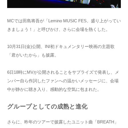
MCでは田島将吾が「Lemino MUSIC FES、盛り上がってい
きましょう！」と呼びかけ、さらに会場を熱くした。
10月31日(金)公開、INI初ドキュメンタリー映画の主題歌
「君がいたから」も披露。
6日18時にMVが公開されることをサプライズで発表し、メ
ンバー自ら作詞したファンへの温かいメッセージに、会場
中が静かに聴き入り、感動的な空気に包まれた。
グループとしての成熟と進化
さらに、昨年のツアーで披露したユニット曲「BREATH」