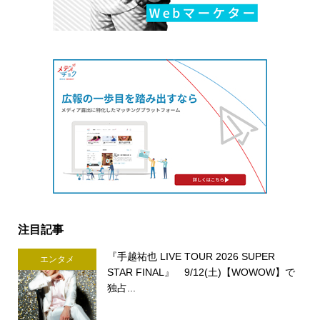
注目記事
『手越祐也 LIVE TOUR 2026 SUPER
エンタメ
STAR FINAL』 9/12(土)【WOWOW】で
独占...