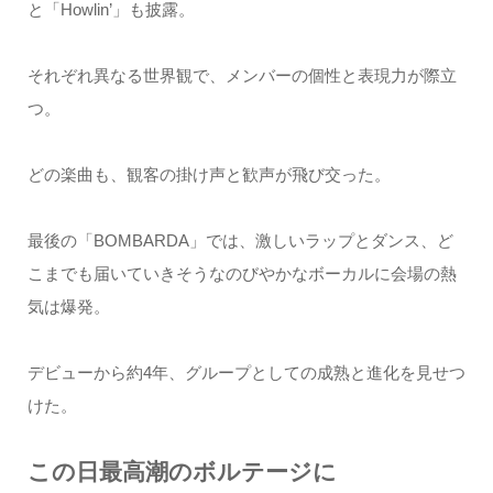
と「Howlin’」も披露。
それぞれ異なる世界観で、メンバーの個性と表現力が際立
つ。
どの楽曲も、観客の掛け声と歓声が飛び交った。
最後の「BOMBARDA」では、激しいラップとダンス、ど
こまでも届いていきそうなのびやかなボーカルに会場の熱
気は爆発。
デビューから約4年、グループとしての成熟と進化を見せつ
けた。
この日最高潮のボルテージに