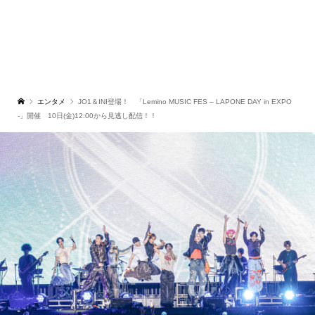
エンタメ
JO1＆INI登場！ 「Lemino MUSIC FES – LAPONE DAY in EXPO
-」開催 10日(金)12:00から見逃し配信！！