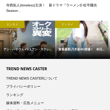
寺西拓人(timelesz)主演！ 新ドラマ『ラーメンD 松平國光
Season...
エンタメ
エンタメ
アン・ハサウェイ×ユアン・マクレ...
賀喜遥香(乃木坂46)登場！ 本日...
TREND NEWS CASTER
TREND NEWS CASTERについて
プライバシーポリシー
ランキング
媒体資料・広告メニュー