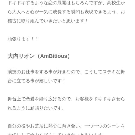
ドキドキするような恋の展開はもちろんですが、高校生か
ら大人へと心が一気に成長する瞬間も表現できるよう、お
稽古に取り組んでいきたいと思います！
頑張ります！！
大内リオン（AmBitious）
演技のお仕事をする事が好きなので、こうしてステキな舞
台に立てる事が嬉しいです！
舞台上で恋愛を繰り広げるので、お客様をドキドキさせら
れるように頑張りたいです。
自分の役やお芝居に熱心に向き合い、一つ一つのシーンを
大切にして全力を尽くしていきたいと思います。