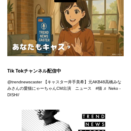
Tik Tokチャンネル配信中
@trendnewscaster
【キャスター井手美希】元AKB48高橋みな
みさんの愛猫にゃーちゃんCM出演 ニュース
#猫
♬ Neko -
DISH//