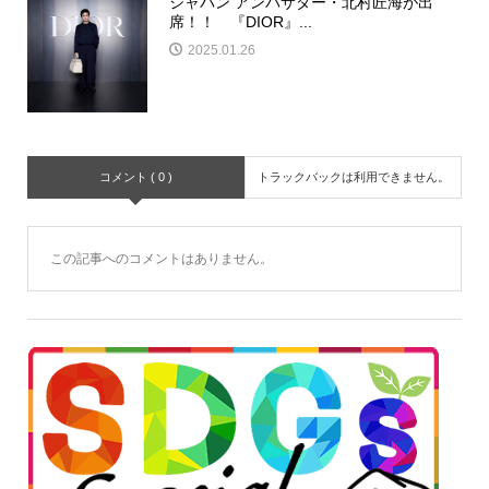
ジャパン アンバサダー・北村匠海が出
席！！ 『DIOR』...
2025.01.26
コメント ( 0 )
トラックバックは利用できません。
この記事へのコメントはありません。