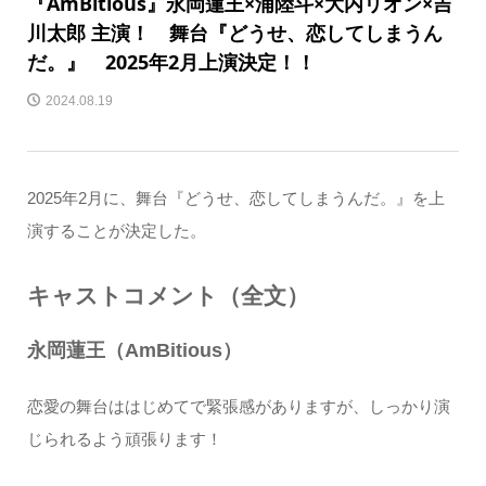
『AmBitious』永岡蓮王×浦陸斗×大内リオン×吉
川太郎 主演！ 舞台『どうせ、恋してしまうん
だ。』 2025年2月上演決定！！
2024.08.19
2025年2月に、舞台『どうせ、恋してしまうんだ。』を上
演することが決定した。
キャストコメント（全文）
永岡蓮王（AmBitious）
恋愛の舞台ははじめてで緊張感がありますが、しっかり演
じられるよう頑張ります！