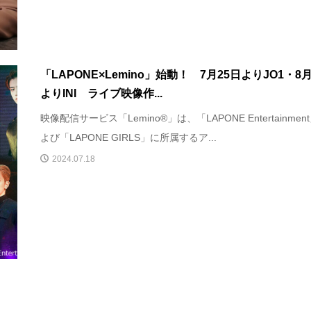
「LAPONE×Lemino」始動！ 7月25日よりJO1・8
よりINI ライブ映像作...
映像配信サービス「Lemino®」は、「LAPONE Entertainmen
よび「LAPONE GIRLS」に所属するア...
2024.07.18