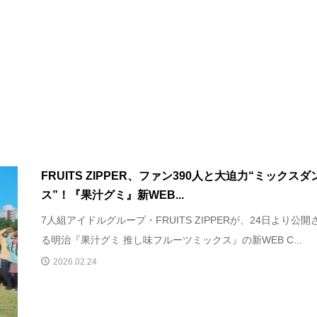
FRUITS ZIPPER、ファン390人と大迫力“ミックスダ
ス”！『果汁グミ』新WEB...
7人組アイドルグループ・FRUITS ZIPPERが、24日より公開
る明治『果汁グミ 推し味フルーツミックス』の新WEB C...
2026.02.24