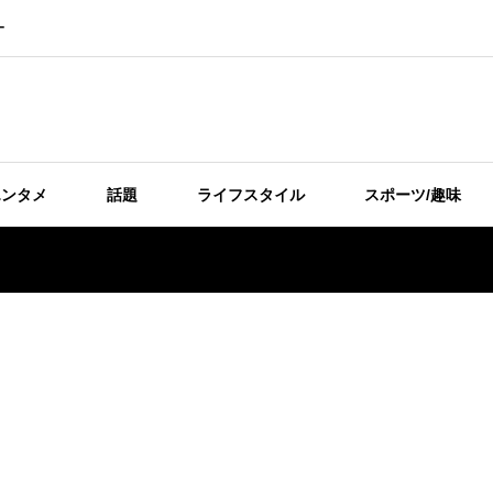
ー
エンタメ
話題
ライフスタイル
スポーツ/趣味