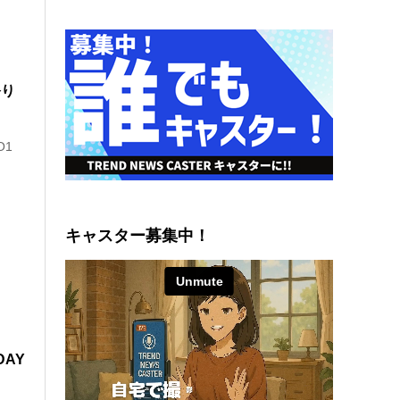
祭り
O1
キャスター募集中！
DAY