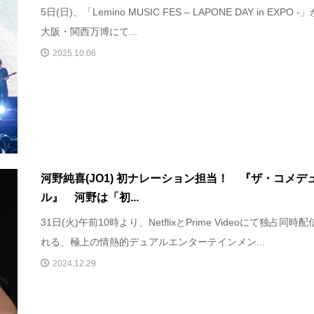
5日(日)、「Lemino MUSIC FES – LAPONE DAY in EXPO -
大阪・関西万博にて...
2025.10.06
河野純喜(JO1) 初ナレーション担当！ 『ザ・コメデ
ル』 河野は「初...
31日(火)午前10時より、NetflixとPrime Videoにて独占同時
れる、極上の情熱的デュアルエンターテインメン...
2024.12.29