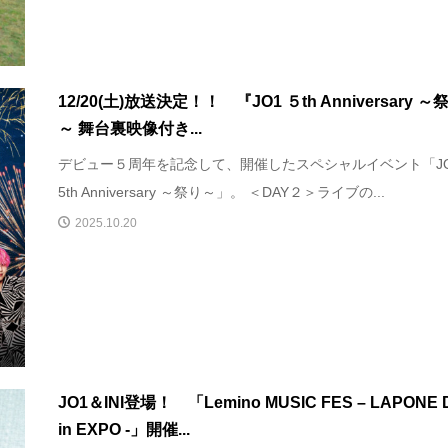
12/20(土)放送決定！！ 『JO1 ５th Anniversary ～
～ 舞台裏映像付き...
デビュー５周年を記念して、開催したスペシャルイベント「J
5th Anniversary ～祭り～」。 ＜DAY２＞ライブの...
2025.10.20
JO1＆INI登場！ 「Lemino MUSIC FES – LAPONE 
in EXPO -」開催...