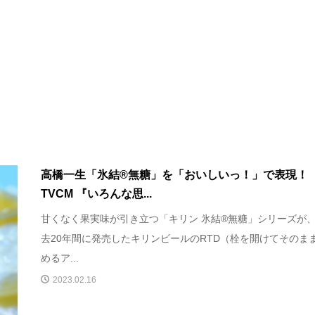
高橋一生「氷結®無糖」を「おいしいっ！」で表現！
TVCM 『いろんな思...
甘くなく果実味が引き立つ「キリン 氷結®無糖」シリーズが
去20年間に発売したキリンビールのRTD（栓を開けてそのま
めるア...
2023.02.16