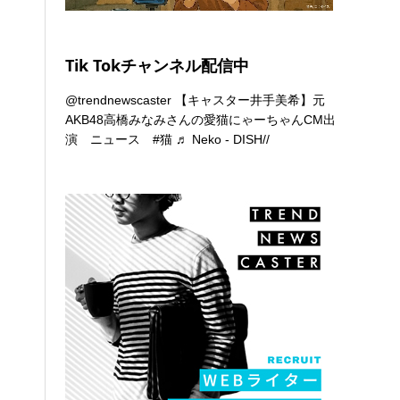
Tik Tokチャンネル配信中
@trendnewscaster
【キャスター井手美希】元
AKB48高橋みなみさんの愛猫にゃーちゃんCM出
演 ニュース
#猫
♬ Neko - DISH//