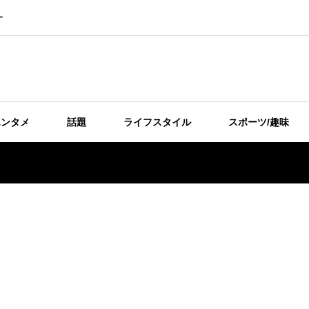
ー
エンタメ
話題
ライフスタイル
スポーツ/趣味