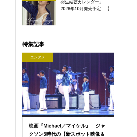
羽生結弦カレンダー」
2026年10月発売予定 【...
特集記事
エンタメ
映画『Michael／マイケル』 ジャ
クソン5時代の【新スポット映像＆