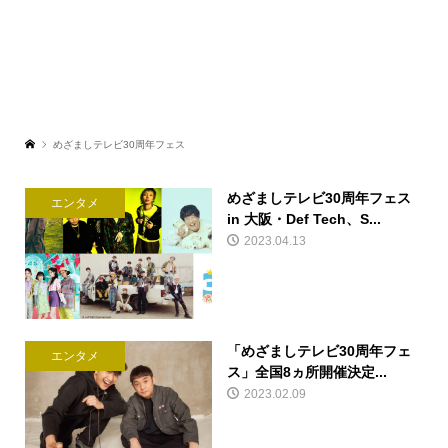
めざましテレビ30周年フェス
めざましテレビ30周年フェス
エンタメ
in 大阪・Def Tech、S...
2023.04.13
「めざましテレビ30周年フェ
エンタメ
ス」全国8ヵ所開催決定...
2023.02.09