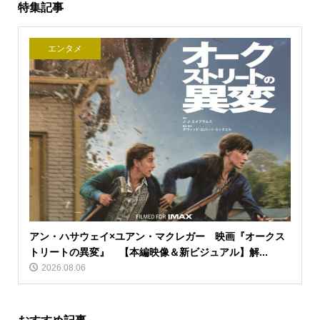
特集記事
エンタメ
アン・ハサウェイ×ユアン・マクレガー 映画『オークス
トリートの異変』 【本編映像＆新ビジュアル】解...
2026.08.06
おすすめ記事