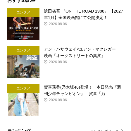
浜田省吾 『ON THE ROAD 1988』 【2027
エンタメ
年1月】全国映画館にて公開決定！ ...
2026.08.06
アン・ハサウェイ×ユアン・マクレガー
エンタメ
映画『オークストリートの異変』 ...
2026.08.06
賀喜遥香(乃木坂46)登場！ 本日発売『週
エンタメ
刊少年チャンピオン』 賀喜「乃...
2026.08.06
ランキング