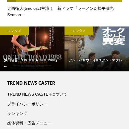
寺西拓人(timelesz)主演！ 新ドラマ『ラーメンD 松平國光
Season...
エンタメ
エンタメ
浜田省吾 『ON THE ROAD 1988』
アン・ハサウェイ×ユアン・マクレ...
...
TREND NEWS CASTER
TREND NEWS CASTERについて
プライバシーポリシー
ランキング
媒体資料・広告メニュー