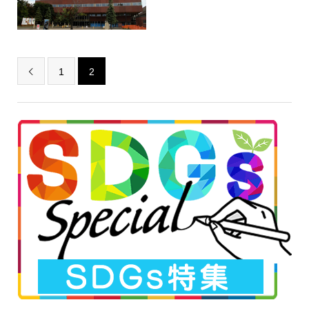
1
2
