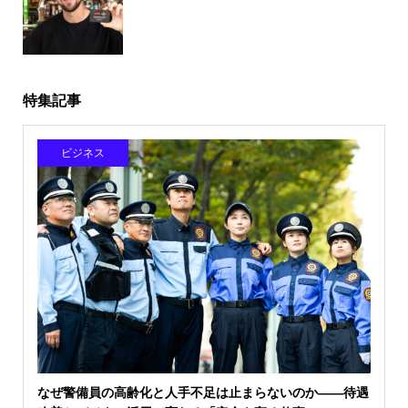
特集記事
ビジネス
なぜ警備員の高齢化と人手不足は止まらないのか――待遇