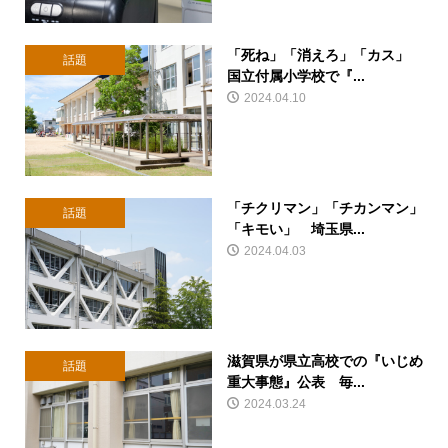
「死ね」「消えろ」「カス」
話題
国立付属小学校で『...
2024.04.10
「チクリマン」「チカンマン」
話題
「キモい」 埼玉県...
2024.04.03
滋賀県が県立高校での『いじめ
話題
重大事態』公表 毎...
2024.03.24