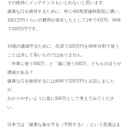
その維持にメンテナンスもいとわないと思います。
健康な口を維持するために、年に4回程度歯科医院に通い、
1回1万円ぐらいの費用が発生したとして1年で4万円、80年
で320万円です。
14億の価値守るために、生涯で320万円を80年分割で使う
ことは決して高いものではありません。
「外車に使う500万」と「歯に使う500万」どちらのほうが
価値がある？
健康な口を維持するには80年で320万円とお話しました
が、
わかりやすいように仮に500万として考えてみてくださ
い。
日本では「健康な歯を守る（予防する）」という意識はま