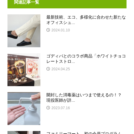
関連記事一覧
最新技術、エコ、多様化に合わせた新たな
オフィスシュ...
2024.01.10
ゴディバとのコラボ商品「ホワイトチョコ
レートストロ...
2024.04.25
開封した消毒薬はいつまで使えるの！？
現役医師が詳...
2023.07.16
ファミリーマート、初の会員プログラム