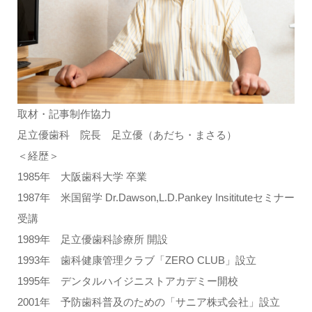
取材・記事制作協力
足立優歯科 院長 足立優（あだち・まさる）
＜経歴＞
1985年 大阪歯科大学 卒業
1987年 米国留学 Dr.Dawson,L.D.Pankey Insitituteセミナー
受講
1989年 足立優歯科診療所 開設
1993年 歯科健康管理クラブ「ZERO CLUB」設立
1995年 デンタルハイジニストアカデミー開校
2001年 予防歯科普及のための「サニア株式会社」設立