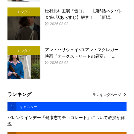
松村北斗主演『告白』 【第5話ネタバレ
エンタメ
＆第6話あらすじ】解禁！ 「新場...
2026.08.08
アン・ハサウェイ×ユアン・マクレガー
エンタメ
映画『オークストリートの異変』 ...
2026.08.08
ランキング
ランキングページ
1
キャスター
バレンタインデー「健康志向チョコレート」について教授が解
説