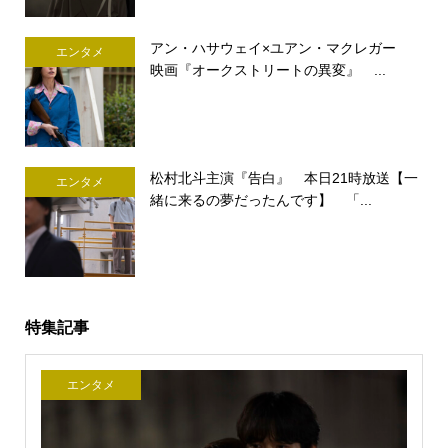
アン・ハサウェイ×ユアン・マクレガー
エンタメ
映画『オークストリートの異変』 ...
松村北斗主演『告白』 本日21時放送【一
エンタメ
緒に来るの夢だったんです】 「...
特集記事
エンタメ