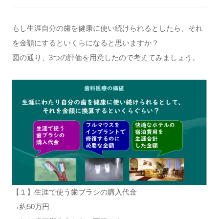
もし生涯自分の歯を健康に使い続けられるとしたら、それ
を金額にするといくらになると思いますか？
図の通り、3つの評価を用意したので考えてみましょう。
【１】生涯で使う歯ブラシの購入代金
→約50万円