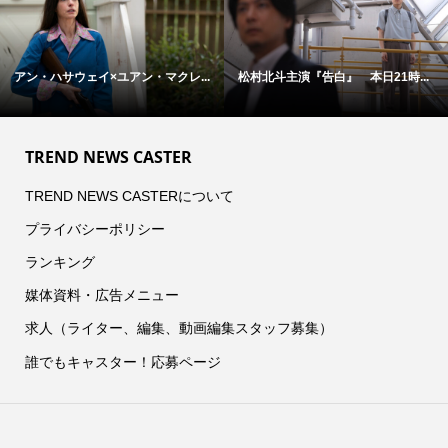
アン・ハサウェイ×ユアン・マクレ...
松村北斗主演『告白』 本日21時...
TREND NEWS CASTER
TREND NEWS CASTERについて
プライバシーポリシー
ランキング
媒体資料・広告メニュー
求人（ライター、編集、動画編集スタッフ募集）
誰でもキャスター！応募ページ