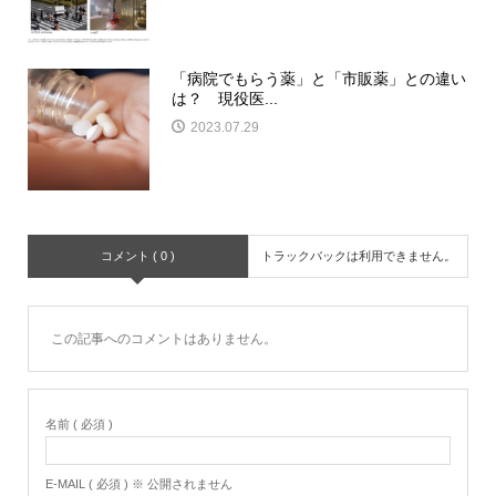
「病院でもらう薬」と「市販薬」との違い
は？ 現役医...
2023.07.29
コメント ( 0 )
トラックバックは利用できません。
この記事へのコメントはありません。
名前 ( 必須 )
E-MAIL ( 必須 ) ※ 公開されません