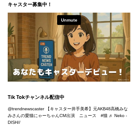
キャスター募集中！
Tik Tokチャンネル配信中
@trendnewscaster
【キャスター井手美希】元AKB48高橋みな
みさんの愛猫にゃーちゃんCM出演 ニュース
#猫
♬ Neko -
DISH//