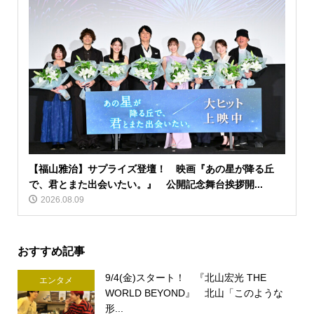
【福山雅治】サプライズ登壇！ 映画『あの星が降る丘
で、君とまた出会いたい。』 公開記念舞台挨拶開...
2026.08.09
おすすめ記事
9/4(金)スタート！ 『北山宏光 THE
エンタメ
WORLD BEYOND』 北山「このような
形...