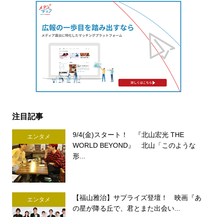
注目記事
9/4(金)スタート！ 『北山宏光 THE
エンタメ
WORLD BEYOND』 北山「このような
形...
【福山雅治】サプライズ登壇！ 映画『あ
エンタメ
の星が降る丘で、君とまた出会い...