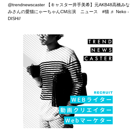
@trendnewscaster
【キャスター井手美希】元AKB48高橋みな
みさんの愛猫にゃーちゃんCM出演 ニュース
#猫
♬ Neko -
DISH//