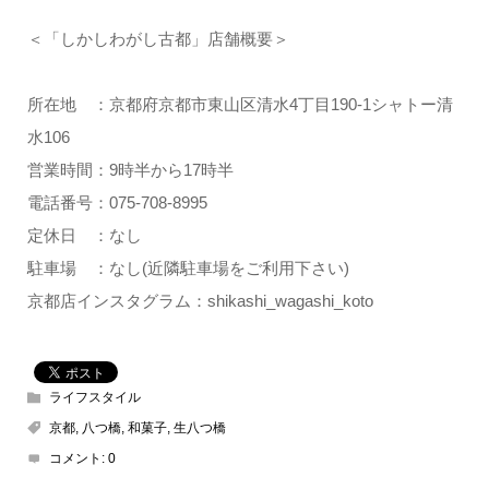
＜「しかしわがし古都」店舗概要＞
所在地 ：京都府京都市東山区清水4丁目190-1シャトー清
水106
営業時間：9時半から17時半
電話番号：075-708-8995
定休日 ：なし
駐車場 ：なし(近隣駐車場をご利用下さい)
京都店インスタグラム：shikashi_wagashi_koto
ライフスタイル
京都
,
八つ橋
,
和菓子
,
生八つ橋
コメント:
0