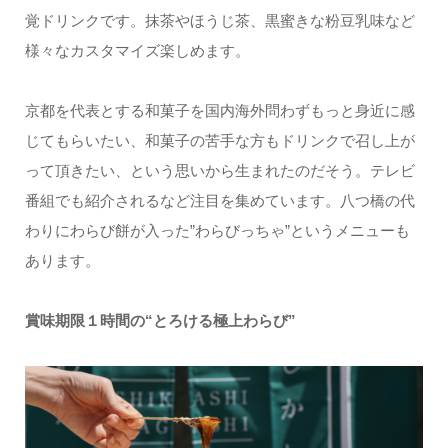
覚ドリンクです。抹茶やほうじ茶、黒蜜きな粉豆乳味など
様々なカスタマイズ楽しめます。
京都を代表とする和菓子を国内海外問わずもっと身近に感
じてもらいたい、和菓子の苦手な方もドリンクで召し上が
って頂きたい、という思いから生まれたのだそう。テレビ
番組でも紹介されるなど注目を集めています。八つ橋の代
わりにわらび餅が入った”わらびっちゃ”というメニューも
あります。
賞味期限１時間の“とろける極上わらび”