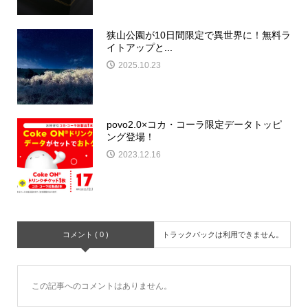
狭山公園が10日間限定で異世界に！無料ラ
イトアップと...
2025.10.23
povo2.0×コカ・コーラ限定データトッピ
ング登場！
2023.12.16
コメント ( 0 )
トラックバックは利用できません。
この記事へのコメントはありません。