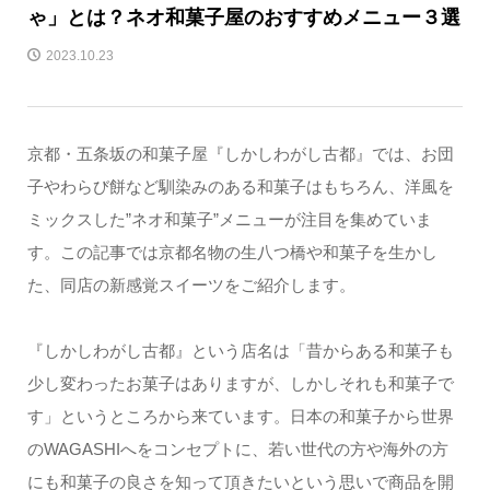
ゃ」とは？ネオ和菓子屋のおすすめメニュー３選
2023.10.23
京都・五条坂の和菓子屋『しかしわがし古都』では、お団
子やわらび餅など馴染みのある和菓子はもちろん、洋風を
ミックスした”ネオ和菓子”メニューが注目を集めていま
す。この記事では京都名物の生八つ橋や和菓子を生かし
た、同店の新感覚スイーツをご紹介します。
『しかしわがし古都』という店名は「昔からある和菓子も
少し変わったお菓子はありますが、しかしそれも和菓子で
す」というところから来ています。日本の和菓子から世界
のWAGASHIへをコンセプトに、若い世代の方や海外の方
にも和菓子の良さを知って頂きたいという思いで商品を開