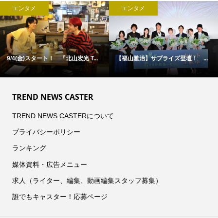
エンタメ
エンタメ
【福山雅治】サプライズ登壇！ ...
古舘佑太郎×山下幸輝×平子祐希 ...
TREND NEWS CASTER
TREND NEWS CASTERについて
プライバシーポリシー
ランキング
媒体資料・広告メニュー
求人（ライター、編集、動画編集スタッフ募集）
誰でもキャスター！応募ページ