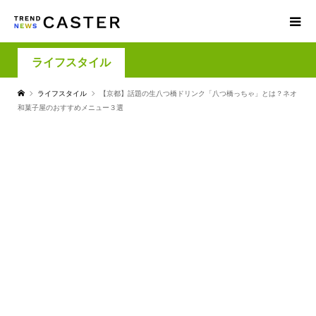
ライフスタイル
ライフスタイル
【京都】話題の生八つ橋ドリンク「八つ橋っちゃ」とは？ネオ
和菓子屋のおすすめメニュー３選