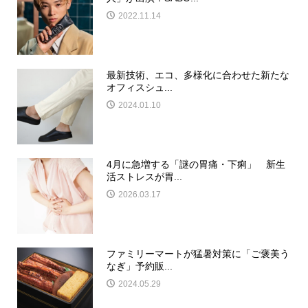
2022.11.14
最新技術、エコ、多様化に合わせた新たな
オフィスシュ...
2024.01.10
4月に急増する「謎の胃痛・下痢」 新生
活ストレスが胃...
2026.03.17
ファミリーマートが猛暑対策に「ご褒美う
なぎ」予約販...
2024.05.29