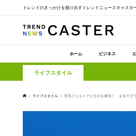
トレンドのきっかけを掘り出すトレンドニュースキャスタ
ホーム
ビジネス
ライフスタイル
ライフスタイル
羊毛フェルトでエモさを体現！ まるでプ