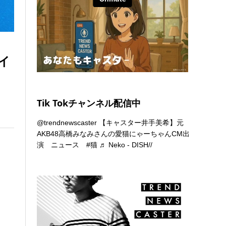
イ
Tik Tokチャンネル配信中
@trendnewscaster
【キャスター井手美希】元
AKB48高橋みなみさんの愛猫にゃーちゃんCM出
演 ニュース
#猫
♬ Neko - DISH//