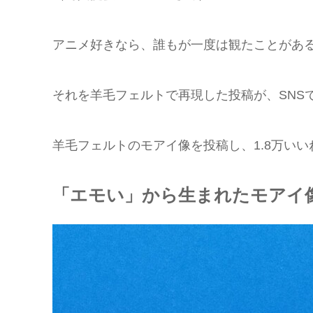
アニメ好きなら、誰もが一度は観たことがある
それを羊毛フェルトで再現した投稿が、SNS
羊毛フェルトのモアイ像を投稿し、1.8万いいねを
「エモい」から生まれたモアイ