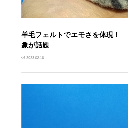
羊毛フェルトでエモさを体現！ 
象が話題
2023.02.18