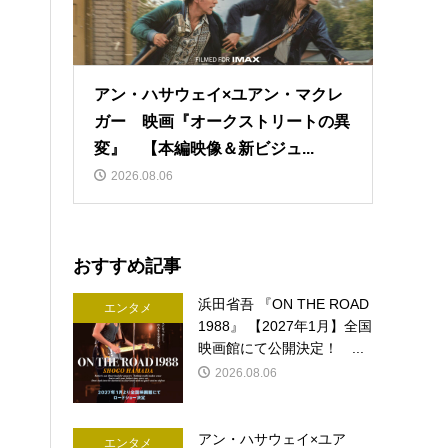
アン・ハサウェイ×ユアン・マクレ
ガー 映画『オークストリートの異
変』 【本編映像＆新ビジュ...
2026.08.06
おすすめ記事
浜田省吾 『ON THE ROAD
エンタメ
1988』 【2027年1月】全国
映画館にて公開決定！ ...
2026.08.06
アン・ハサウェイ×ユア
エンタメ