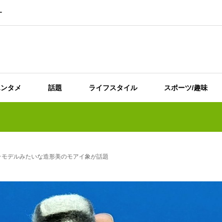
ー
エンタメ
話題
ライフスタイル
スポーツ/趣味
ラモデルみたいな造形美のモアイ象が話題