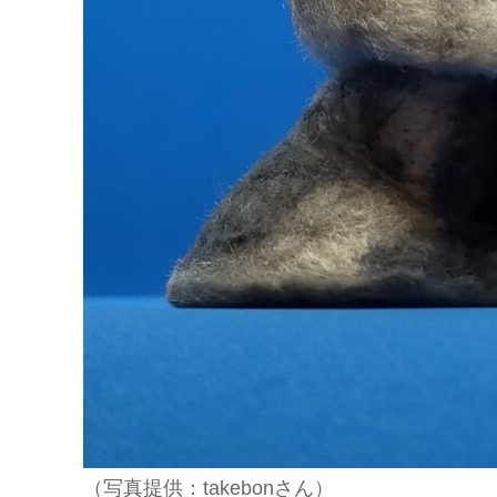
（写真提供：takebonさん）